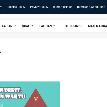
cy
Cookies Policy
Privacy Policy
Rumah Belajar
Terms and Conditions
KAJIAN
SOAL
LATIHAN
SOAL UJIAN
MATEMATIKA
T