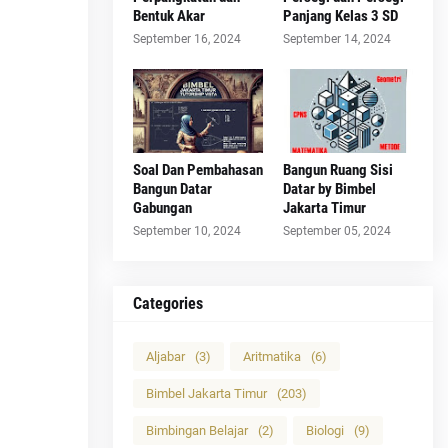
Bentuk Akar
Panjang Kelas 3 SD
September 16, 2024
September 14, 2024
Soal Dan Pembahasan
Bangun Ruang Sisi
Bangun Datar
Datar by Bimbel
Gabungan
Jakarta Timur
September 10, 2024
September 05, 2024
Categories
Aljabar
(3)
Aritmatika
(6)
Bimbel Jakarta Timur
(203)
Bimbingan Belajar
(2)
Biologi
(9)