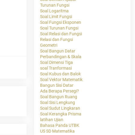
Turunan Fungsi
Soal Logaritma
Soal Limit Fungsi
Soal Fungsi Eksponen
Soal Turunan Fungsi
Soal Relasi dan Fungsi
Relasi dan Fungsi
Geometri
Soal Bangun Datar
Perbandingan & Skala
Soal Dimensi Tiga
soal Tranformasi
Soal Kubus dan Balok
Soal Vektor Matematik
Bangun Sisi Datar
Ada Berapa Persegi?
Soal Bangun Ruang
Soal Sisi Lengkung
Soal Sudut Lingkaran
Soal Kerangka Prisma
latihan Ujian
Bahasa Panda UTBK
US SD Matematika