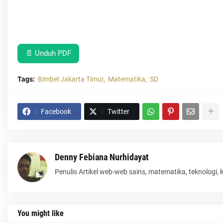
📄 Unduh PDF
Tags:
Bimbel Jakarta Timur
Matematika
SD
Facebook
Twitter
Denny Febiana Nurhidayat
Penulis Artikel web-web sains, matematika, teknologi,
You might like