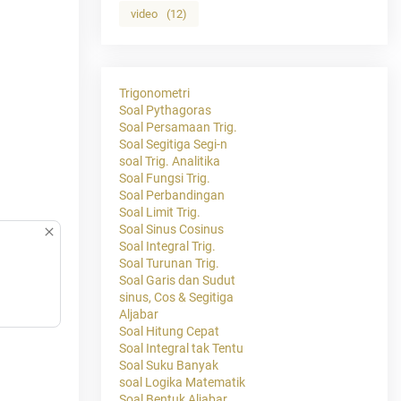
video
(12)
Trigonometri
Soal Pythagoras
Soal Persamaan Trig.
Soal Segitiga Segi-n
soal Trig. Analitika
Soal Fungsi Trig.
Soal Perbandingan
Soal Limit Trig.
Soal Sinus Cosinus
Soal Integral Trig.
Soal Turunan Trig.
Soal Garis dan Sudut
sinus, Cos & Segitiga
Aljabar
Soal Hitung Cepat
Soal Integral tak Tentu
Soal Suku Banyak
soal Logika Matematik
Soal Bentuk Aljabar