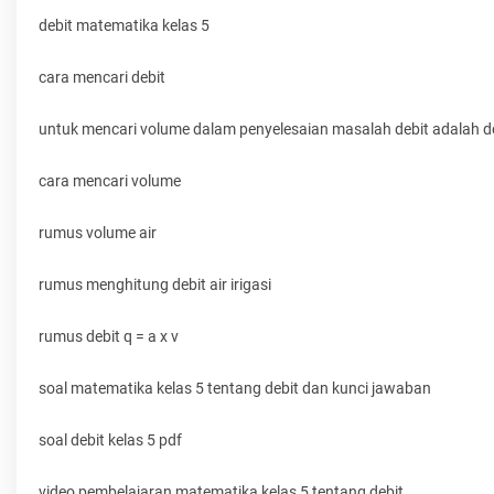
debit matematika kelas 5
cara mencari debit
untuk mencari volume dalam penyelesaian masalah debit adalah 
cara mencari volume
rumus volume air
rumus menghitung debit air irigasi
rumus debit q = a x v
soal matematika kelas 5 tentang debit dan kunci jawaban
soal debit kelas 5 pdf
video pembelajaran matematika kelas 5 tentang debit