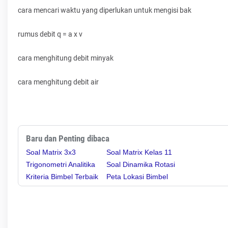
cara mencari waktu yang diperlukan untuk mengisi bak
rumus debit q = a x v
cara menghitung debit minyak
cara menghitung debit air
Baru dan Penting dibaca
Soal Matrix 3x3
Soal Matrix Kelas 11
Trigonometri Analitika
Soal Dinamika Rotasi
Kriteria Bimbel Terbaik
Peta Lokasi Bimbel