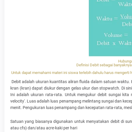
Hubunga
Definisi Debit sebagai banyaknya 
Untuk dapat memahami materi ini siswa terlebih dahulu harus mengerti 
Debit adalah ukuran kuantitas aliran fluida dalam satuan waktu.
kran (kran) dapat diukur dengan gelas ukur dan stopwatch. Di sini 
Ini adalah ukuran rata-rata. Untuk mengukur debit sungai ki
velocity'. Luas adalah luas penampang melintang sungai dan kecep
menit. Pengukuran luas penampang dan kecepatan rata-rata, mesk
Satuan yang biasanya digunakan untuk menyatakan debit di sungai
atau cfs) dan/atau acre-kaki per hari