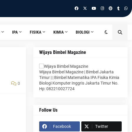
IPA
FISIKA
KIMIA
BIOLOGI
Wijaya Bimbel Magazine
Wijaya Bimbel Magazine | Bimbel Jakarta
Timur | | Bimbel Matematika IPA Fisika Kimia
Biologi Komputer Inggris Jakarta Timur No.
0
Hp: 082210027724
Follow Us
Facebook
Twitter