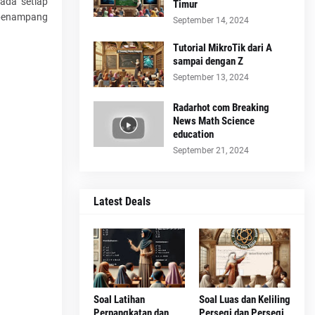
pada setiap
Timur
 penampang
September 14, 2024
Tutorial MikroTik dari A
sampai dengan Z
September 13, 2024
Radarhot com Breaking
News Math Science
education
September 21, 2024
Latest Deals
Soal Latihan
Soal Luas dan Keliling
Perpangkatan dan
Persegi dan Persegi