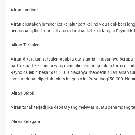
Aliran Laminar
Aliran dikatakan laminer ketika jalur partikel individu tidak ber
penampang lingkaran, alirannya laminar ketika bilangan Reynolds 
Aliran Turbulen
Aliran dikatakan turbulen apabila garis-garis lintasannya berupa
partikel-partikel sungai yang mengalir dengan gerakan turbulen tid
Reynolds lebih besar dari 2100 biasanya mendefinisikan aliran tu
laminar dapat dipertahankan hingga nilai Re setinggi 50.000. Namun
Aliran Stabil
Aliran tunak terjadi jika debit Q yang melewati suatu penampang te
Aliran Seragam