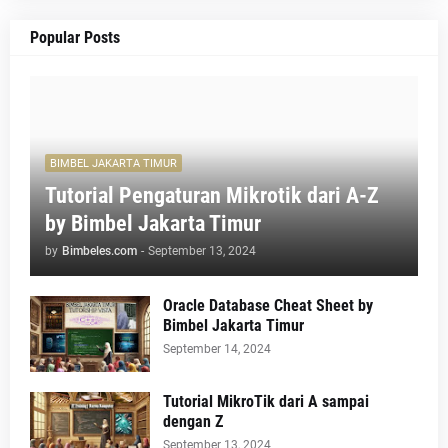
Popular Posts
BIMBEL JAKARTA TIMUR
Tutorial Pengaturan Mikrotik dari A-Z
by Bimbel Jakarta Timur
by
Bimbeles.com
-
September 13, 2024
Oracle Database Cheat Sheet by
Bimbel Jakarta Timur
September 14, 2024
Tutorial MikroTik dari A sampai
dengan Z
September 13, 2024