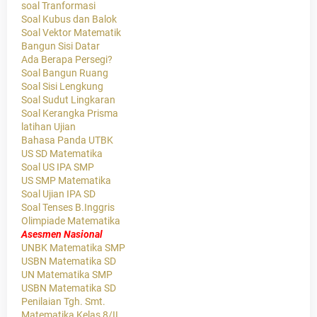
soal Tranformasi
Soal Kubus dan Balok
Soal Vektor Matematik
Bangun Sisi Datar
Ada Berapa Persegi?
Soal Bangun Ruang
Soal Sisi Lengkung
Soal Sudut Lingkaran
Soal Kerangka Prisma
latihan Ujian
Bahasa Panda UTBK
US SD Matematika
Soal US IPA SMP
US SMP Matematika
Soal Ujian IPA SD
Soal Tenses B.Inggris
Olimpiade Matematika
Asesmen Nasional
UNBK Matematika SMP
USBN Matematika SD
UN Matematika SMP
USBN Matematika SD
Penilaian Tgh. Smt.
Matematika Kelas 8/II