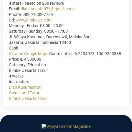
4
stars - based on
250
reviews
Email:
dkusumastuti76@gmail.com
Phone:
0822-1002-7724
Url:
www.bimbeles.com
Monday - Friday: 08:00 - 20:00
Saturday - Sunday: 08:00 - 17:00
Jl. Wijaya Kusuma I, Durensawit, Malaka Sari
Jakarta
,
Jakarta Indonesia
13460
Cash
View on Google Maps
Coordinates: -6.2234078, 106.9293888
Price: IDR 500000
Category:
Education
Bimbel Jakarta Timur
4 weeks
Instructors
Diah Kusumastuti
Owner and Tutor
Bimbel Jakarta Timur