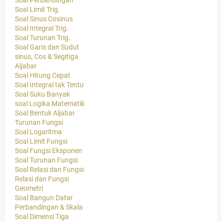
Soal Perbandingan
Soal Limit Trig.
Soal Sinus Cosinus
Soal Integral Trig.
Soal Turunan Trig.
Soal Garis dan Sudut
sinus, Cos & Segitiga
Aljabar
Soal Hitung Cepat
Soal Integral tak Tentu
Soal Suku Banyak
soal Logika Matematik
Soal Bentuk Aljabar
Turunan Fungsi
Soal Logaritma
Soal Limit Fungsi
Soal Fungsi Eksponen
Soal Turunan Fungsi
Soal Relasi dan Fungsi
Relasi dan Fungsi
Geometri
Soal Bangun Datar
Perbandingan & Skala
Soal Dimensi Tiga