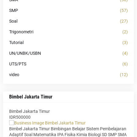
SMP
(57)
Soal
(27)
Trigonometri
(2)
Tutorial
(3)
UN/UNBK/USBN
(4)
UTS/PTS
(6)
video
(12)
Bimbel Jakarta Timur
Bimbel Jakarta Timur
IDR500000
Bimbel Jakarta Timur Bimbingan Belajar Sistem Pembelajaran
Adaptif Soal Matematika IPA Fisika Kimia Biologi SD SMP SMA