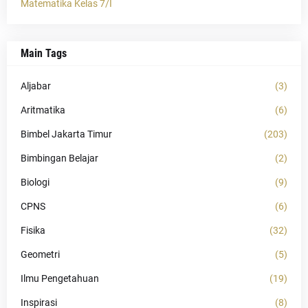
Matematika Kelas 7/I
Main Tags
Aljabar
(3)
Aritmatika
(6)
Bimbel Jakarta Timur
(203)
Bimbingan Belajar
(2)
Biologi
(9)
CPNS
(6)
Fisika
(32)
Geometri
(5)
Ilmu Pengetahuan
(19)
Inspirasi
(8)