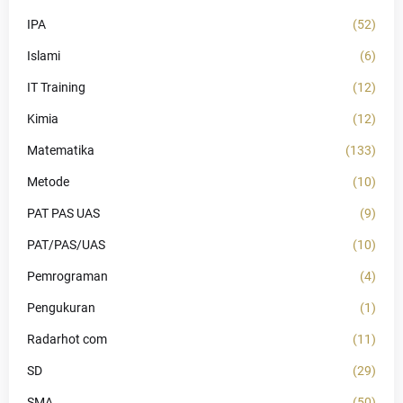
IPA
(52)
Islami
(6)
IT Training
(12)
Kimia
(12)
Matematika
(133)
Metode
(10)
PAT PAS UAS
(9)
PAT/PAS/UAS
(10)
Pemrograman
(4)
Pengukuran
(1)
Radarhot com
(11)
SD
(29)
SMA
(50)