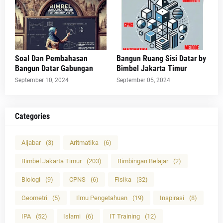
Soal Dan Pembahasan
Bangun Ruang Sisi Datar by
Bangun Datar Gabungan
Bimbel Jakarta Timur
September 10, 2024
September 05, 2024
Categories
Aljabar
(3)
Aritmatika
(6)
Bimbel Jakarta Timur
(203)
Bimbingan Belajar
(2)
Biologi
(9)
CPNS
(6)
Fisika
(32)
Geometri
(5)
Ilmu Pengetahuan
(19)
Inspirasi
(8)
IPA
(52)
Islami
(6)
IT Training
(12)