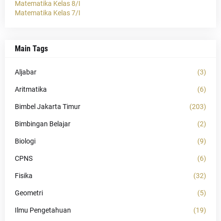
Matematika Kelas 8/I
Matematika Kelas 7/I
Main Tags
Aljabar
(3)
Aritmatika
(6)
Bimbel Jakarta Timur
(203)
Bimbingan Belajar
(2)
Biologi
(9)
CPNS
(6)
Fisika
(32)
Geometri
(5)
Ilmu Pengetahuan
(19)