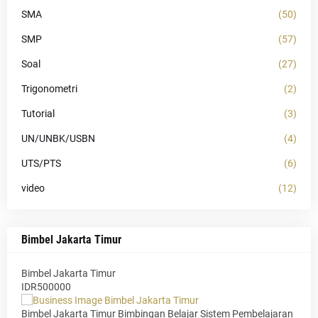
SMA
(50)
SMP
(57)
Soal
(27)
Trigonometri
(2)
Tutorial
(3)
UN/UNBK/USBN
(4)
UTS/PTS
(6)
video
(12)
Bimbel Jakarta Timur
Bimbel Jakarta Timur
IDR500000
Bimbel Jakarta Timur Bimbingan Belajar Sistem Pembelajaran