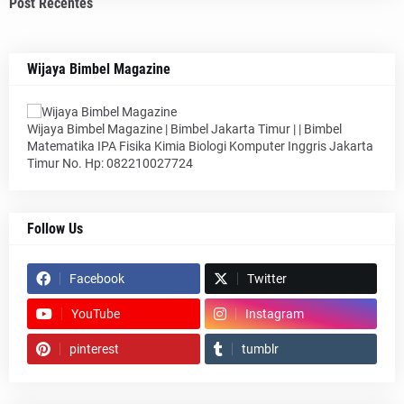
Post Recentes
Wijaya Bimbel Magazine
Wijaya Bimbel Magazine | Bimbel Jakarta Timur | | Bimbel
Matematika IPA Fisika Kimia Biologi Komputer Inggris Jakarta
Timur No. Hp: 082210027724
Follow Us
Facebook
Twitter
YouTube
Instagram
pinterest
tumblr