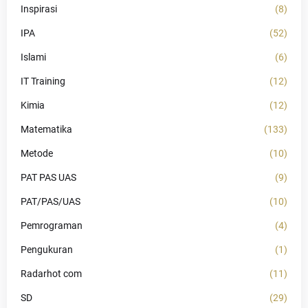
Inspirasi
(8)
IPA
(52)
Islami
(6)
IT Training
(12)
Kimia
(12)
Matematika
(133)
Metode
(10)
PAT PAS UAS
(9)
PAT/PAS/UAS
(10)
Pemrograman
(4)
Pengukuran
(1)
Radarhot com
(11)
SD
(29)