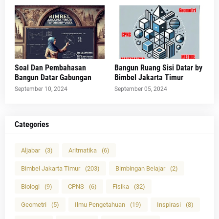
Soal Dan Pembahasan
Bangun Ruang Sisi Datar by
Bangun Datar Gabungan
Bimbel Jakarta Timur
September 10, 2024
September 05, 2024
Categories
Aljabar
(3)
Aritmatika
(6)
Bimbel Jakarta Timur
(203)
Bimbingan Belajar
(2)
Biologi
(9)
CPNS
(6)
Fisika
(32)
Geometri
(5)
Ilmu Pengetahuan
(19)
Inspirasi
(8)