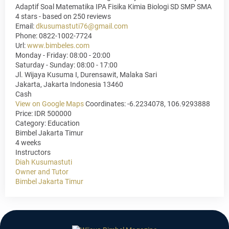
Adaptif Soal Matematika IPA Fisika Kimia Biologi SD SMP SMA
4
stars - based on
250
reviews
Email:
dkusumastuti76@gmail.com
Phone:
0822-1002-7724
Url:
www.bimbeles.com
Monday - Friday: 08:00 - 20:00
Saturday - Sunday: 08:00 - 17:00
Jl. Wijaya Kusuma I, Durensawit, Malaka Sari
Jakarta
,
Jakarta Indonesia
13460
Cash
View on Google Maps
Coordinates: -6.2234078, 106.9293888
Price: IDR 500000
Category:
Education
Bimbel Jakarta Timur
4 weeks
Instructors
Diah Kusumastuti
Owner and Tutor
Bimbel Jakarta Timur