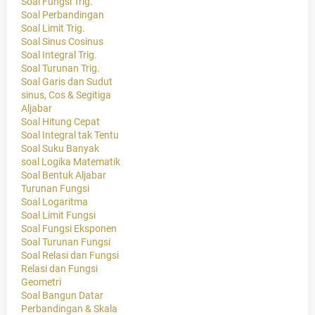
Soal Fungsi Trig.
Soal Perbandingan
Soal Limit Trig.
Soal Sinus Cosinus
Soal Integral Trig.
Soal Turunan Trig.
Soal Garis dan Sudut
sinus, Cos & Segitiga
Aljabar
Soal Hitung Cepat
Soal Integral tak Tentu
Soal Suku Banyak
soal Logika Matematik
Soal Bentuk Aljabar
Turunan Fungsi
Soal Logaritma
Soal Limit Fungsi
Soal Fungsi Eksponen
Soal Turunan Fungsi
Soal Relasi dan Fungsi
Relasi dan Fungsi
Geometri
Soal Bangun Datar
Perbandingan & Skala