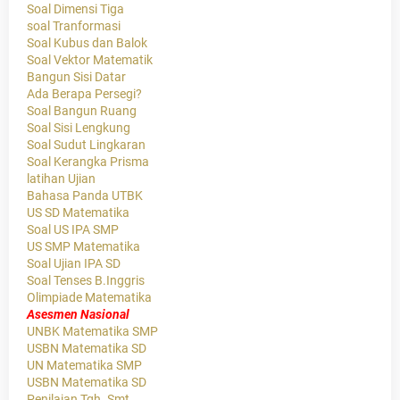
Soal Dimensi Tiga
soal Tranformasi
Soal Kubus dan Balok
Soal Vektor Matematik
Bangun Sisi Datar
Ada Berapa Persegi?
Soal Bangun Ruang
Soal Sisi Lengkung
Soal Sudut Lingkaran
Soal Kerangka Prisma
latihan Ujian
Bahasa Panda UTBK
US SD Matematika
Soal US IPA SMP
US SMP Matematika
Soal Ujian IPA SD
Soal Tenses B.Inggris
Olimpiade Matematika
Asesmen Nasional
UNBK Matematika SMP
USBN Matematika SD
UN Matematika SMP
USBN Matematika SD
Penilaian Tgh. Smt.