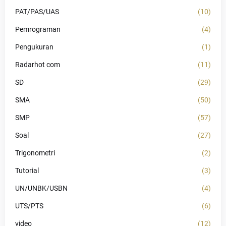
PAT/PAS/UAS
(10)
Pemrograman
(4)
Pengukuran
(1)
Radarhot com
(11)
SD
(29)
SMA
(50)
SMP
(57)
Soal
(27)
Trigonometri
(2)
Tutorial
(3)
UN/UNBK/USBN
(4)
UTS/PTS
(6)
video
(12)