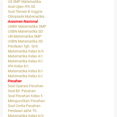
US SMP Matematika
Soal Ujian IPA SD
Soal Tenses B.Inggris
Olimpiade Matematika
Asesmen Nasional
UNBK Matematika SMP
USBN Matematika SD
UN Matematika SMP
USBN Matematika SD
Penilaian Tgh. Smt.
Matematika Kelas 8/II
Matematika Kelas 4/I
Matematika Kelas 9/I
IPA Kelas 8/I
Matematika Kelas 8/I
Matematika Kelas 6/I
Pecahan
Soal Operasi Pecahan
Soal Bil. Pecahan
Soal Pecahan Kelas 5
Mengurutkan Pecahan
Soal Cerita Pecahan
Penilaian akhir Th.
Matematika Kelas 6/II