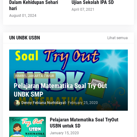
Dalam Kehidupan Sehari
Ujian Sekolah IPA SD
hari
April 07, 2021
August 01, 2024
UN UNBK USBN
Lihat semua
BIMBEL JAKARTA TIMUR
Pelajaran Matematika Soal Try Out
UNBK SMP
Denny Febiana Nurhidayat
-
February 25, 2020
Pelajaran Matematika Soal TryOut
USBN untuk SD
January 15, 2020