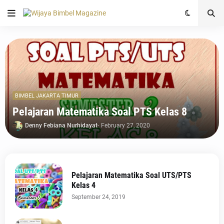
BIMBEL JAKARTA TIMUR
Pelajaran Matematika Soal PTS Kelas 8
Denny Febiana Nurhidayat
-
February 27, 2020
Pelajaran Matematika Soal UTS/PTS
Kelas 4
September 24, 2019