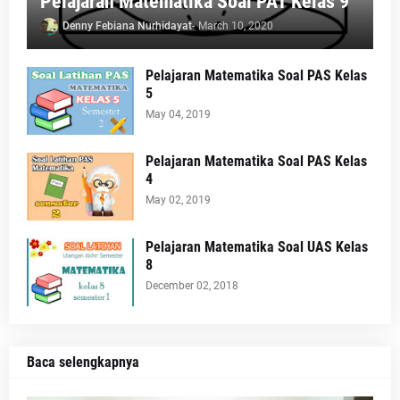
Pelajaran Matematika Soal PAT Kelas 9
Denny Febiana Nurhidayat
-
March 10, 2020
Pelajaran Matematika Soal PAS Kelas
5
May 04, 2019
Pelajaran Matematika Soal PAS Kelas
4
May 02, 2019
Pelajaran Matematika Soal UAS Kelas
8
December 02, 2018
Baca selengkapnya