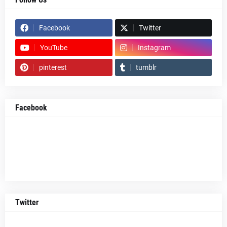
Facebook
Twitter
YouTube
Instagram
pinterest
tumblr
Facebook
Twitter