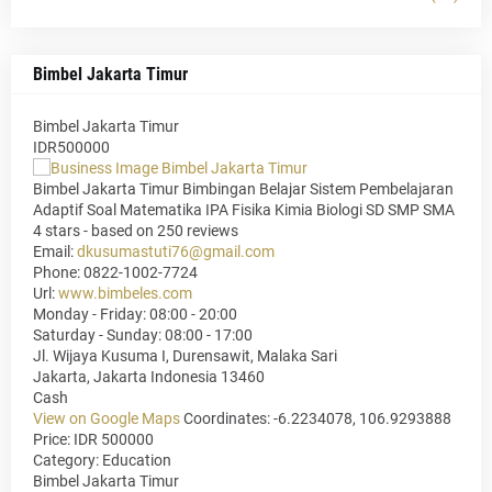
Bimbel Jakarta Timur
Bimbel Jakarta Timur
IDR500000
Bimbel Jakarta Timur Bimbingan Belajar Sistem Pembelajaran
Adaptif Soal Matematika IPA Fisika Kimia Biologi SD SMP SMA
4
stars - based on
250
reviews
Email:
dkusumastuti76@gmail.com
Phone:
0822-1002-7724
Url:
www.bimbeles.com
Monday - Friday: 08:00 - 20:00
Saturday - Sunday: 08:00 - 17:00
Jl. Wijaya Kusuma I, Durensawit, Malaka Sari
Jakarta
,
Jakarta Indonesia
13460
Cash
View on Google Maps
Coordinates: -6.2234078, 106.9293888
Price: IDR 500000
Category:
Education
Bimbel Jakarta Timur