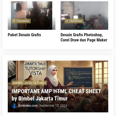
IT TRAINING
IT TRAINING
Paket Desain Grafis
Desain Grafis Photoshop,
Corel Draw dan Page Maker
BIMBEL JAKARTA TIMUR
IMPORTANT AMP HTML CHEAT SHEET
by Bimbel Jakarta Timur
Bimbeles.com
-
September 13, 2024