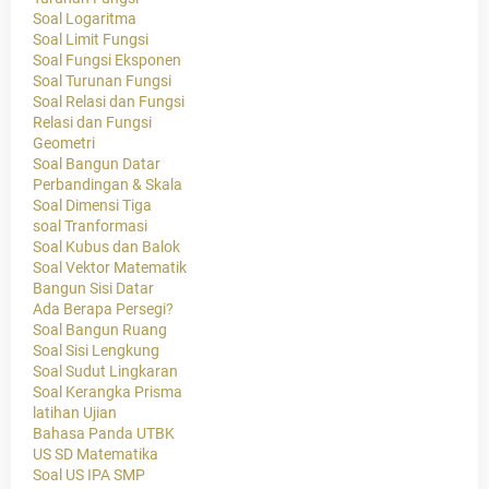
Soal Logaritma
Soal Limit Fungsi
Soal Fungsi Eksponen
Soal Turunan Fungsi
Soal Relasi dan Fungsi
Relasi dan Fungsi
Geometri
Soal Bangun Datar
Perbandingan & Skala
Soal Dimensi Tiga
soal Tranformasi
Soal Kubus dan Balok
Soal Vektor Matematik
Bangun Sisi Datar
Ada Berapa Persegi?
Soal Bangun Ruang
Soal Sisi Lengkung
Soal Sudut Lingkaran
Soal Kerangka Prisma
latihan Ujian
Bahasa Panda UTBK
US SD Matematika
Soal US IPA SMP