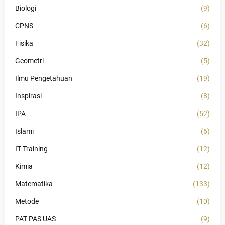
Biologi
(9)
CPNS
(6)
Fisika
(32)
Geometri
(5)
Ilmu Pengetahuan
(19)
Inspirasi
(8)
IPA
(52)
Islami
(6)
IT Training
(12)
Kimia
(12)
Matematika
(133)
Metode
(10)
PAT PAS UAS
(9)