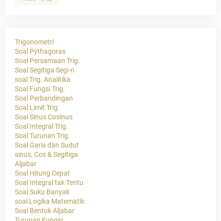
Trigonometri
Soal Pythagoras
Soal Persamaan Trig.
Soal Segitiga Segi-n
soal Trig. Analitika
Soal Fungsi Trig.
Soal Perbandingan
Soal Limit Trig.
Soal Sinus Cosinus
Soal Integral Trig.
Soal Turunan Trig.
Soal Garis dan Sudut
sinus, Cos & Segitiga
Aljabar
Soal Hitung Cepat
Soal Integral tak Tentu
Soal Suku Banyak
soal Logika Matematik
Soal Bentuk Aljabar
Turunan Fungsi