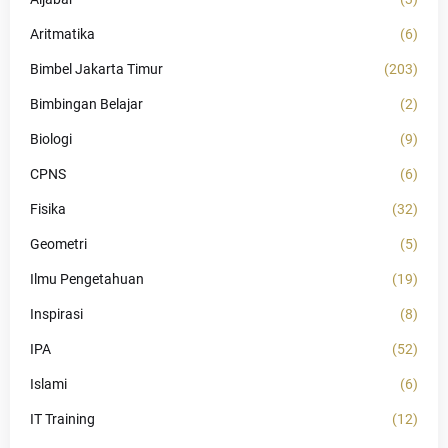
Aritmatika
(6)
Bimbel Jakarta Timur
(203)
Bimbingan Belajar
(2)
Biologi
(9)
CPNS
(6)
Fisika
(32)
Geometri
(5)
Ilmu Pengetahuan
(19)
Inspirasi
(8)
IPA
(52)
Islami
(6)
IT Training
(12)