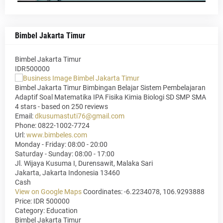
Bimbel Jakarta Timur
Bimbel Jakarta Timur
IDR500000
Bimbel Jakarta Timur Bimbingan Belajar Sistem Pembelajaran
Adaptif Soal Matematika IPA Fisika Kimia Biologi SD SMP SMA
4
stars - based on
250
reviews
Email:
dkusumastuti76@gmail.com
Phone:
0822-1002-7724
Url:
www.bimbeles.com
Monday - Friday: 08:00 - 20:00
Saturday - Sunday: 08:00 - 17:00
Jl. Wijaya Kusuma I, Durensawit, Malaka Sari
Jakarta
,
Jakarta Indonesia
13460
Cash
View on Google Maps
Coordinates: -6.2234078, 106.9293888
Price: IDR 500000
Category:
Education
Bimbel Jakarta Timur