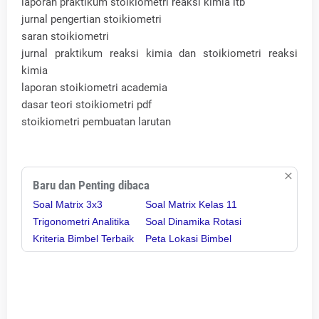
laporan praktikum stoikiometri reaksi kimia itb
jurnal pengertian stoikiometri
saran stoikiometri
jurnal praktikum reaksi kimia dan stoikiometri reaksi
kimia
laporan stoikiometri academia
dasar teori stoikiometri pdf
stoikiometri pembuatan larutan
Baru dan Penting dibaca
Soal Matrix 3x3
Soal Matrix Kelas 11
Trigonometri Analitika
Soal Dinamika Rotasi
Kriteria Bimbel Terbaik
Peta Lokasi Bimbel