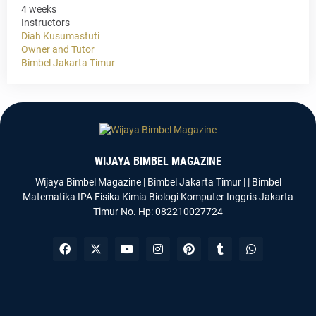
4 weeks
Instructors
Diah Kusumastuti
Owner and Tutor
Bimbel Jakarta Timur
WIJAYA BIMBEL MAGAZINE
Wijaya Bimbel Magazine | Bimbel Jakarta Timur | | Bimbel
Matematika IPA Fisika Kimia Biologi Komputer Inggris Jakarta
Timur No. Hp: 082210027724
Templateify
Gooyaabi