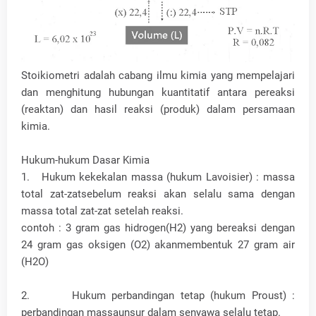
Stoikiometri adalah cabang ilmu kimia yang mempelajari
dan menghitung hubungan kuantitatif antara pereaksi
(reaktan) dan hasil reaksi (produk) dalam persamaan
kimia.
Hukum-hukum Dasar Kimia
1. Hukum kekekalan massa (hukum Lavoisier) : massa
total zat-zatsebelum reaksi akan selalu sama dengan
massa total zat-zat setelah reaksi.
contoh : 3 gram gas hidrogen(H2) yang bereaksi dengan
24 gram gas oksigen (O2) akanmembentuk 27 gram air
(H2O)
2. Hukum perbandingan tetap (hukum Proust) :
perbandingan massaunsur dalam senyawa selalu tetap.