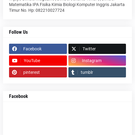
Matematika IPA Fisika Kimia Biologi Komputer Inggris Jakarta
Timur No. Hp: 082210027724
Follow Us
Facebook
Twitter
YouTube
Instagram
pinterest
tumblr
Facebook