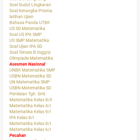
Soal Sudut Lingkaran
Soal Kerangka Prisma
latihan Ujian
Bahasa Panda UTBK
US SD Matematika
Soal US IPA SMP
US SMP Matematika
Soal Ujian IPA SD
Soal Tenses B.Inggris
Olimpiade Matematika
Asesmen Nasional
UNBK Matematika SMP
USBN Matematika SD
UN Matematika SMP
USBN Matematika SD
Penilaian Tgh. Smt.
Matematika Kelas 8/II
Matematika Kelas 4/I
Matematika Kelas 9/I
IPA Kelas 8/I
Matematika Kelas 8/I
Matematika Kelas 6/I
Pecahan