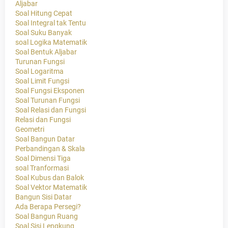
Aljabar
Soal Hitung Cepat
Soal Integral tak Tentu
Soal Suku Banyak
soal Logika Matematik
Soal Bentuk Aljabar
Turunan Fungsi
Soal Logaritma
Soal Limit Fungsi
Soal Fungsi Eksponen
Soal Turunan Fungsi
Soal Relasi dan Fungsi
Relasi dan Fungsi
Geometri
Soal Bangun Datar
Perbandingan & Skala
Soal Dimensi Tiga
soal Tranformasi
Soal Kubus dan Balok
Soal Vektor Matematik
Bangun Sisi Datar
Ada Berapa Persegi?
Soal Bangun Ruang
Soal Sisi Lengkung