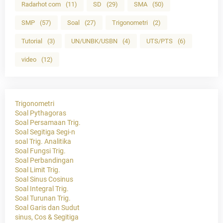
Radarhot com
(11)
SD
(29)
SMA
(50)
SMP
(57)
Soal
(27)
Trigonometri
(2)
Tutorial
(3)
UN/UNBK/USBN
(4)
UTS/PTS
(6)
video
(12)
Trigonometri
Soal Pythagoras
Soal Persamaan Trig.
Soal Segitiga Segi-n
soal Trig. Analitika
Soal Fungsi Trig.
Soal Perbandingan
Soal Limit Trig.
Soal Sinus Cosinus
Soal Integral Trig.
Soal Turunan Trig.
Soal Garis dan Sudut
sinus, Cos & Segitiga