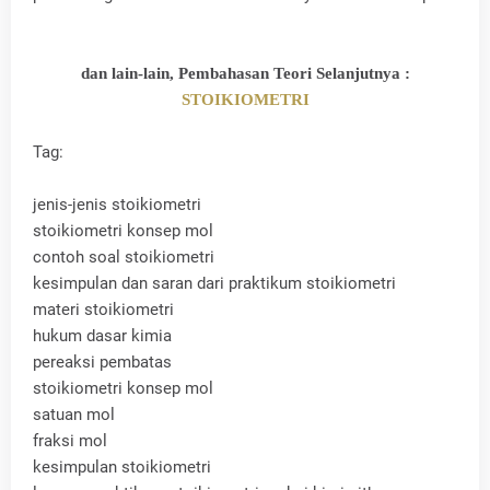
dan lain-lain, Pembahasan Teori Selanjutnya :
STOIKIOMETRI
Tag:
jenis-jenis stoikiometri
stoikiometri konsep mol
contoh soal stoikiometri
kesimpulan dan saran dari praktikum stoikiometri
materi stoikiometri
hukum dasar kimia
pereaksi pembatas
stoikiometri konsep mol
satuan mol
fraksi mol
kesimpulan stoikiometri