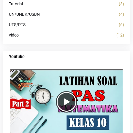
Tutorial
(3)
UN/UNBK/USBN
(4)
UTS/PTS
(6)
video
(12)
Youtube