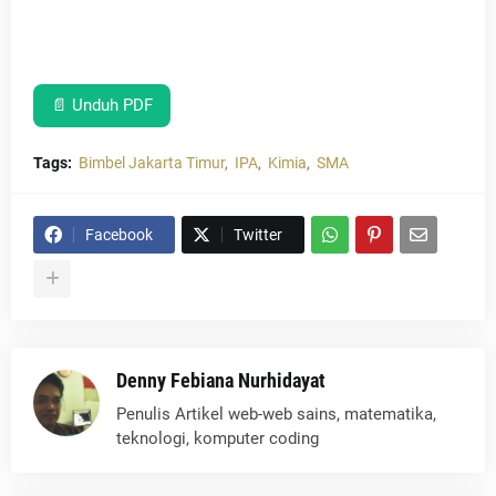
📄 Unduh PDF
Tags:
Bimbel Jakarta Timur
IPA
Kimia
SMA
Facebook
Twitter
Denny Febiana Nurhidayat
Penulis Artikel web-web sains, matematika,
teknologi, komputer coding