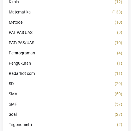
Kimia
(12)
Matematika
(133)
Metode
(10)
PAT PAS UAS
(9)
PAT/PAS/UAS
(10)
Pemrograman
(4)
Pengukuran
(1)
Radarhot com
(11)
SD
(29)
SMA
(50)
SMP
(57)
Soal
(27)
Trigonometri
(2)