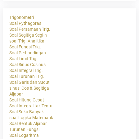
Trigonometri
Soal Pythagoras
Soal Persamaan Trig.
Soal Segitiga Segi-n
soal Trig. Analitika
Soal Fungsi Trig.
Soal Perbandingan
Soal Limit Trig.
Soal Sinus Cosinus
Soal Integral Trig.
Soal Turunan Trig.
Soal Garis dan Sudut
sinus, Cos & Segitiga
Aljabar
Soal Hitung Cepat
Soal Integral tak Tentu
Soal Suku Banyak
soal Logika Matematik
Soal Bentuk Aljabar
Turunan Fungsi
Soal Logaritma