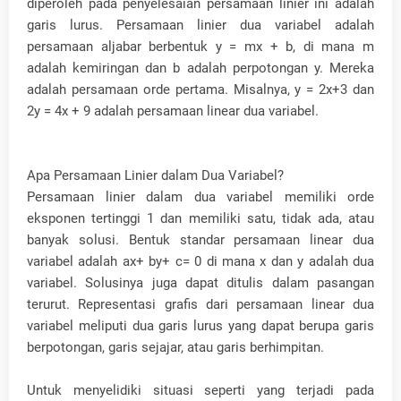
diperoleh pada penyelesaian persamaan linier ini adalah
garis lurus. Persamaan linier dua variabel adalah
persamaan aljabar berbentuk y = mx + b, di mana m
adalah kemiringan dan b adalah perpotongan y. Mereka
adalah persamaan orde pertama. Misalnya, y = 2x+3 dan
2y = 4x + 9 adalah persamaan linear dua variabel.
Apa Persamaan Linier dalam Dua Variabel?
Persamaan linier dalam dua variabel memiliki orde
eksponen tertinggi 1 dan memiliki satu, tidak ada, atau
banyak solusi. Bentuk standar persamaan linear dua
variabel adalah ax+ by+ c= 0 di mana x dan y adalah dua
variabel. Solusinya juga dapat ditulis dalam pasangan
terurut. Representasi grafis dari persamaan linear dua
variabel meliputi dua garis lurus yang dapat berupa garis
berpotongan, garis sejajar, atau garis berhimpitan.
Untuk menyelidiki situasi seperti yang terjadi pada