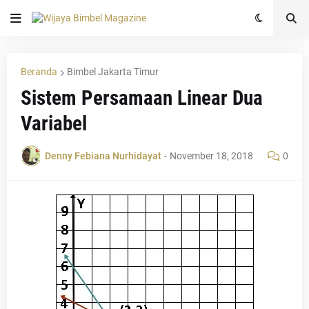
Beranda
Bimbel Jakarta Timur
Sistem Persamaan Linear Dua
Variabel
Denny Febiana Nurhidayat
-
November 18, 2018
0