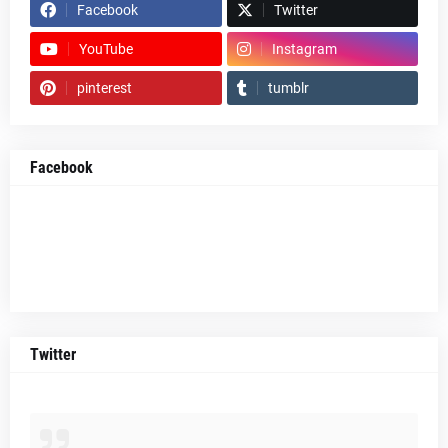
Facebook
Twitter
YouTube
Instagram
pinterest
tumblr
Facebook
Twitter