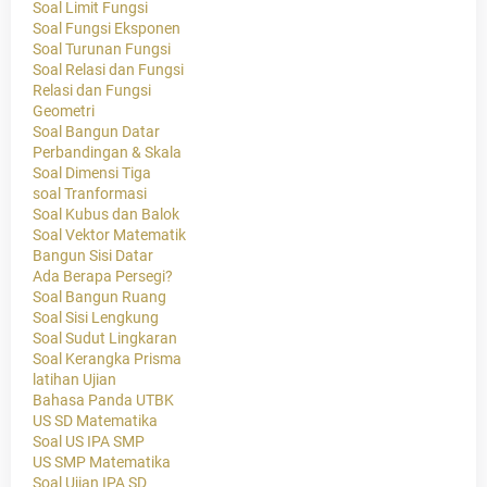
Soal Limit Fungsi
Soal Fungsi Eksponen
Soal Turunan Fungsi
Soal Relasi dan Fungsi
Relasi dan Fungsi
Geometri
Soal Bangun Datar
Perbandingan & Skala
Soal Dimensi Tiga
soal Tranformasi
Soal Kubus dan Balok
Soal Vektor Matematik
Bangun Sisi Datar
Ada Berapa Persegi?
Soal Bangun Ruang
Soal Sisi Lengkung
Soal Sudut Lingkaran
Soal Kerangka Prisma
latihan Ujian
Bahasa Panda UTBK
US SD Matematika
Soal US IPA SMP
US SMP Matematika
Soal Ujian IPA SD