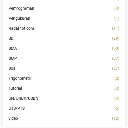
Pemrograman
(4)
Pengukuran
(1)
Radarhot com
(11)
SD
(29)
SMA
(50)
SMP
(57)
Soal
(27)
Trigonometri
(2)
Tutorial
(3)
UN/UNBK/USBN
(4)
UTS/PTS
(6)
video
(12)