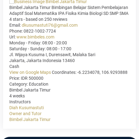
Bimbel Jakarta Timur Bimbingan Belajar Sistem Pembelajaran
Adaptif Soal Matematika IPA Fisika Kimia Biologi SD SMP SMA
4
stars - based on
250
reviews
Email:
dkusumastuti76@gmail.com
Phone:
0822-1002-7724
Url:
www.bimbeles.com
Monday - Friday: 08:00 - 20:00
Saturday - Sunday: 08:00 - 17:00
Jl. Wijaya Kusuma I, Durensawit, Malaka Sari
Jakarta
,
Jakarta Indonesia
13460
Cash
View on Google Maps
Coordinates: -6.2234078, 106.9293888
Price: IDR 500000
Category:
Education
Bimbel Jakarta Timur
4 weeks
Instructors
Diah Kusumastuti
Owner and Tutor
Bimbel Jakarta Timur