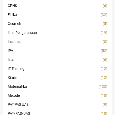
CPNS
(6)
Fisika
(32)
Geometri
(5)
Ilmu Pengetahuan
(19)
Inspirasi
(8)
IPA
(52)
Islami
(6)
IT Training
(12)
Kimia
(12)
Matematika
(133)
Metode
(10)
PAT PAS UAS
(9)
PAT/PAS/UAS
(10)