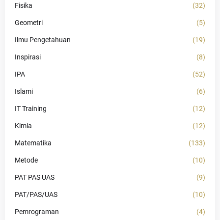
Fisika
(32)
Geometri
(5)
Ilmu Pengetahuan
(19)
Inspirasi
(8)
IPA
(52)
Islami
(6)
IT Training
(12)
Kimia
(12)
Matematika
(133)
Metode
(10)
PAT PAS UAS
(9)
PAT/PAS/UAS
(10)
Pemrograman
(4)