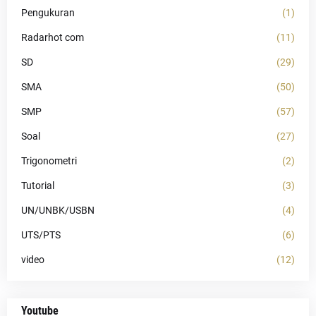
Pengukuran
(1)
Radarhot com
(11)
SD
(29)
SMA
(50)
SMP
(57)
Soal
(27)
Trigonometri
(2)
Tutorial
(3)
UN/UNBK/USBN
(4)
UTS/PTS
(6)
video
(12)
Youtube