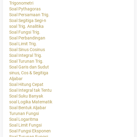
Trigonometri
Soal Pythagoras
Soal Persamaan Trig.
Soal Segitiga Segi-n
soal Trig. Analitika
Soal Fungsi Trig.
Soal Perbandingan
Soal Limit Trig.
Soal Sinus Cosinus
Soal Integral Trig.
Soal Turunan Trig.
Soal Garis dan Sudut
sinus, Cos & Segitiga
Aljabar
Soal Hitung Cepat
Soal Integral tak Tentu
Soal Suku Banyak
soal Logika Matematik
Soal Bentuk Aljabar
Turunan Fungsi
Soal Logaritma
Soal Limit Fungsi
Soal Fungsi Eksponen
Soal Turunan Fungsi