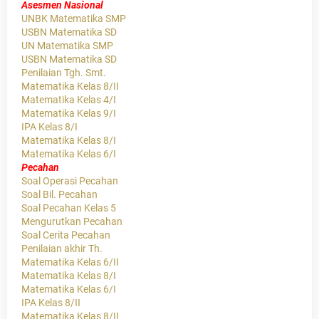
Asesmen Nasional
UNBK Matematika SMP
USBN Matematika SD
UN Matematika SMP
USBN Matematika SD
Penilaian Tgh. Smt.
Matematika Kelas 8/II
Matematika Kelas 4/I
Matematika Kelas 9/I
IPA Kelas 8/I
Matematika Kelas 8/I
Matematika Kelas 6/I
Pecahan
Soal Operasi Pecahan
Soal Bil. Pecahan
Soal Pecahan Kelas 5
Mengurutkan Pecahan
Soal Cerita Pecahan
Penilaian akhir Th.
Matematika Kelas 6/II
Matematika Kelas 8/I
Matematika Kelas 6/I
IPA Kelas 8/II
Matematika Kelas 8/II