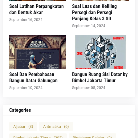
Soal Latihan Perpangkatan
Soal Luas dan Keliling
dan Bentuk Akar
Persegi dan Persegi
Panjang Kelas 3 SD
September 16, 2024
September 14, 2024
Soal Dan Pembahasan
Bangun Ruang Sisi Datar by
Bangun Datar Gabungan
Bimbel Jakarta Timur
September 10, 2024
September 05, 2024
Categories
Aljabar
(3)
Aritmatika
(6)
Bimbel Jakarta Timur
(203)
Bimbingan Belajar
(2)