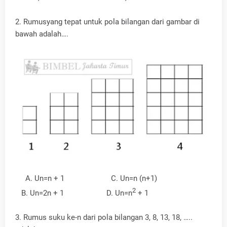
2. Rumusyang tepat untuk pola bilangan dari gambar di
bawah adalah….
A
. Un=n + 1 C. Un=n (n+1)
2
B. Un=2n + 1 D. Un=n
+ 1
3. Rumus suku ke-n dari pola bilangan
3, 8, 13, 18, …..