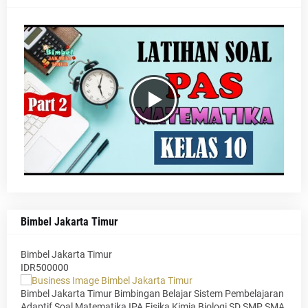
Bimbel Jakarta Timur
Bimbel Jakarta Timur
IDR500000
Bimbel Jakarta Timur Bimbingan Belajar Sistem Pembelajaran
Adaptif Soal Matematika IPA Fisika Kimia Biologi SD SMP SMA