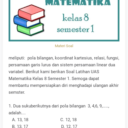
Materi Soal
meliputi: pola bilangan, koordinat kartesius, relasi, fungsi,
persamaan garis lurus dan sistem persamaan linear dua
variabel. Berikut kami berikan Soal Latihan UAS
Matematika Kelas 8 Semester 1. Semoga dapat
membantu mempersiapkan diri menghadapi ulangan akhir
semster.
1. Dua sukuberikutnya dari pola bilangan 3, 4,6, 9,……,
adalah....
A. 13, 18 C. 12, 18
B. 13, 17 D. 12, 17