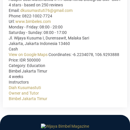
4
stars - based on
250
reviews
Email:
dkusumastuti76@gmail.com
Phone:
0822-1002-7724
Url:
www.bimbeles.com
Monday - Friday: 08:00 - 20:00
Saturday - Sunday: 08:00 - 17:00
Jl. Wijaya Kusuma I, Durensawit, Malaka Sari
Jakarta
,
Jakarta Indonesia
13460
Cash
View on Google Maps
Coordinates: -6.2234078, 106.9293888
Price: IDR 500000
Category:
Education
Bimbel Jakarta Timur
4 weeks
Instructors
Diah Kusumastuti
Owner and Tutor
Bimbel Jakarta Timur