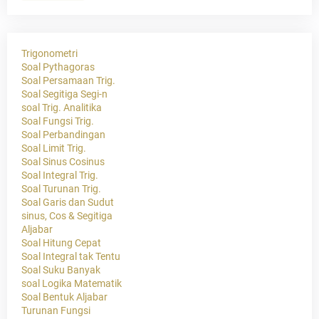
Trigonometri
Soal Pythagoras
Soal Persamaan Trig.
Soal Segitiga Segi-n
soal Trig. Analitika
Soal Fungsi Trig.
Soal Perbandingan
Soal Limit Trig.
Soal Sinus Cosinus
Soal Integral Trig.
Soal Turunan Trig.
Soal Garis dan Sudut
sinus, Cos & Segitiga
Aljabar
Soal Hitung Cepat
Soal Integral tak Tentu
Soal Suku Banyak
soal Logika Matematik
Soal Bentuk Aljabar
Turunan Fungsi