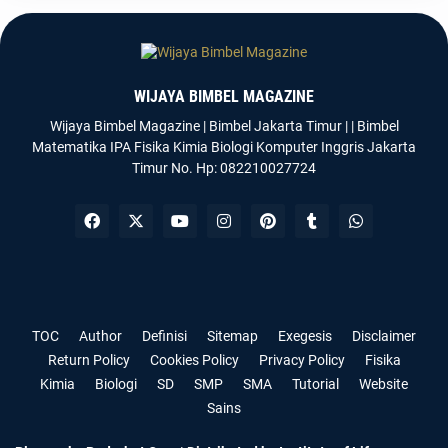
WIJAYA BIMBEL MAGAZINE
Wijaya Bimbel Magazine | Bimbel Jakarta Timur | | Bimbel
Matematika IPA Fisika Kimia Biologi Komputer Inggris Jakarta
Timur No. Hp: 082210027724
Templateify
Gooyaabi
TOC
Author
Definisi
Sitemap
Exegesis
Disclaimer
Return Policy
Cookies Policy
Privacy Policy
Fisika
Kimia
Biologi
SD
SMP
SMA
Tutorial
Website
Sains