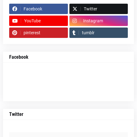
Facebook
Twitter
YouTube
Instagram
pinterest
tumblr
Facebook
Twitter