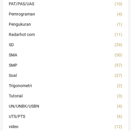
PAT/PAS/UAS
(10)
Pemrograman
(4)
Pengukuran
(1)
Radarhot com
(11)
SD
(29)
SMA
(50)
SMP
(57)
Soal
(27)
Trigonometri
(2)
Tutorial
(3)
UN/UNBK/USBN
(4)
UTS/PTS
(6)
video
(12)