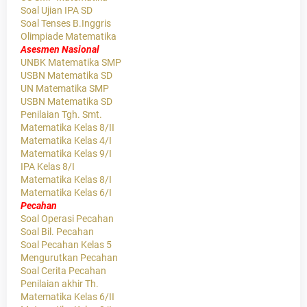
Soal Ujian IPA SD
Soal Tenses B.Inggris
Olimpiade Matematika
Asesmen Nasional
UNBK Matematika SMP
USBN Matematika SD
UN Matematika SMP
USBN Matematika SD
Penilaian Tgh. Smt.
Matematika Kelas 8/II
Matematika Kelas 4/I
Matematika Kelas 9/I
IPA Kelas 8/I
Matematika Kelas 8/I
Matematika Kelas 6/I
Pecahan
Soal Operasi Pecahan
Soal Bil. Pecahan
Soal Pecahan Kelas 5
Mengurutkan Pecahan
Soal Cerita Pecahan
Penilaian akhir Th.
Matematika Kelas 6/II