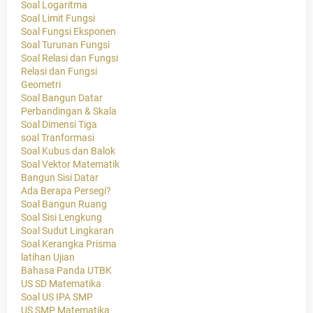
Soal Logaritma
Soal Limit Fungsi
Soal Fungsi Eksponen
Soal Turunan Fungsi
Soal Relasi dan Fungsi
Relasi dan Fungsi
Geometri
Soal Bangun Datar
Perbandingan & Skala
Soal Dimensi Tiga
soal Tranformasi
Soal Kubus dan Balok
Soal Vektor Matematik
Bangun Sisi Datar
Ada Berapa Persegi?
Soal Bangun Ruang
Soal Sisi Lengkung
Soal Sudut Lingkaran
Soal Kerangka Prisma
latihan Ujian
Bahasa Panda UTBK
US SD Matematika
Soal US IPA SMP
US SMP Matematika