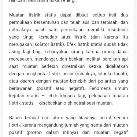
lain dan mentransmisikan energi.
Muatan listrik statis dapat dibuat setiap kali dua
permukaan bersentuhan dan telah aus dan terpisah, dan
setidaknya salah satu permukaan memiliki resistensi
yang tinggi terhadap arus listrik (dan karena itu
merupakan isolator listrik). Efek listrik statis sudah tidak
asing lagi bagi kebanyakan orang karena orang dapat
merasakan, mendengar, dan bahkan melihat percikan api
saat muatan berlebih dinetralkan ketika didekatkan
dengan penghantar listrik besar (misalnya, jalur ke tanah),
atau daerah dengan muatan berlebih dari polaritas yang
berlawanan (positif atau negatif). Fenomena umum
kejutan statis – lebih khusus lagi, pelepasan muatan
listrik statis – disebabkan oleh netralisasi muatan.
Bahan terbuat dari atom yang biasanya netral secara
listrik karena mengandung jumlah yang sama dari muatan
positif (proton dalam intinya) dan muatan negatif