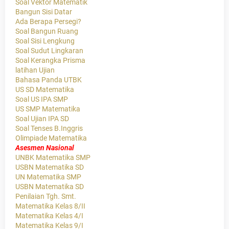
Soal Vektor Matematik
Bangun Sisi Datar
Ada Berapa Persegi?
Soal Bangun Ruang
Soal Sisi Lengkung
Soal Sudut Lingkaran
Soal Kerangka Prisma
latihan Ujian
Bahasa Panda UTBK
US SD Matematika
Soal US IPA SMP
US SMP Matematika
Soal Ujian IPA SD
Soal Tenses B.Inggris
Olimpiade Matematika
Asesmen Nasional
UNBK Matematika SMP
USBN Matematika SD
UN Matematika SMP
USBN Matematika SD
Penilaian Tgh. Smt.
Matematika Kelas 8/II
Matematika Kelas 4/I
Matematika Kelas 9/I