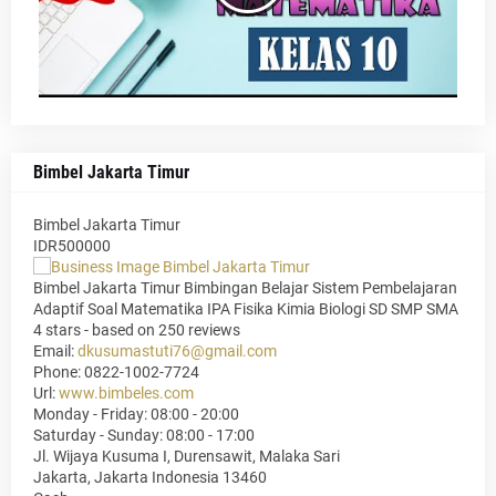
Bimbel Jakarta Timur
Bimbel Jakarta Timur
IDR500000
Bimbel Jakarta Timur Bimbingan Belajar Sistem Pembelajaran
Adaptif Soal Matematika IPA Fisika Kimia Biologi SD SMP SMA
4
stars - based on
250
reviews
Email:
dkusumastuti76@gmail.com
Phone:
0822-1002-7724
Url:
www.bimbeles.com
Monday - Friday: 08:00 - 20:00
Saturday - Sunday: 08:00 - 17:00
Jl. Wijaya Kusuma I, Durensawit, Malaka Sari
Jakarta
,
Jakarta Indonesia
13460