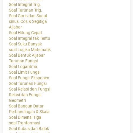
Soal Integral Trig.
Soal Turunan Trig.
Soal Garis dan Sudut
sinus, Cos & Segitiga
Aljabar
Soal Hitung Cepat
Soal Integral tak Tentu
Soal Suku Banyak
soal Logika Matematik
Soal Bentuk Aljabar
Turunan Fungsi
Soal Logaritma
Soal Limit Fungsi
Soal Fungsi Eksponen
Soal Turunan Fungsi
Soal Relasi dan Fungsi
Relasi dan Fungsi
Geometri
Soal Bangun Datar
Perbandingan & Skala
Soal Dimensi Tiga
soal Tranformasi
Soal Kubus dan Balok