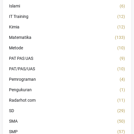
Islami
(6)
IT Training
(12)
Kimia
(12)
Matematika
(133)
Metode
(10)
PAT PAS UAS
(9)
PAT/PAS/UAS
(10)
Pemrograman
(4)
Pengukuran
(1)
Radarhot com
(11)
SD
(29)
SMA
(50)
SMP
(57)