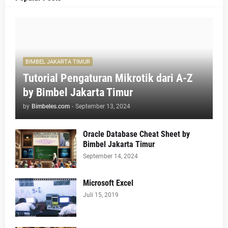
BIMBEL JAKARTA TIMUR
Tutorial Pengaturan Mikrotik dari A-Z
by Bimbel Jakarta Timur
by
Bimbeles.com
-
September 13, 2024
Oracle Database Cheat Sheet by
Bimbel Jakarta Timur
September 14, 2024
Microsoft Excel
Juli 15, 2019