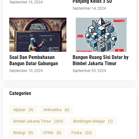
Panjang Kelas 3 SD
September 16, 2024
September 14, 2024
Soal Dan Pembahasan
Bangun Ruang Sisi Datar by
Bangun Datar Gabungan
Bimbel Jakarta Timur
September 10, 2024
September 05, 2024
Categories
Aljabar
(3)
Aritmatika
(6)
Bimbel Jakarta Timur
(203)
Bimbingan Belajar
(2)
Biologi
(9)
CPNS
(6)
Fisika
(32)