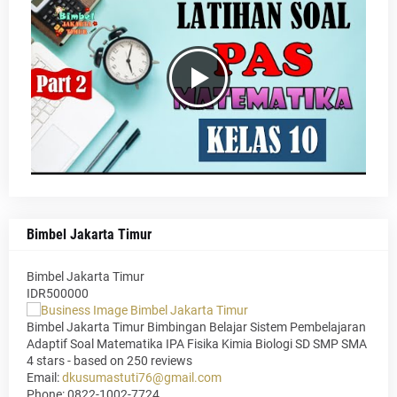
Bimbel Jakarta Timur
Bimbel Jakarta Timur
IDR500000
Bimbel Jakarta Timur Bimbingan Belajar Sistem Pembelajaran
Adaptif Soal Matematika IPA Fisika Kimia Biologi SD SMP SMA
4
stars - based on
250
reviews
Email:
dkusumastuti76@gmail.com
Phone:
0822-1002-7724