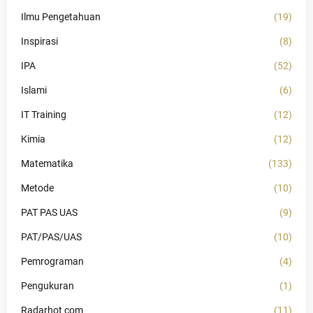
Ilmu Pengetahuan
(19)
Inspirasi
(8)
IPA
(52)
Islami
(6)
IT Training
(12)
Kimia
(12)
Matematika
(133)
Metode
(10)
PAT PAS UAS
(9)
PAT/PAS/UAS
(10)
Pemrograman
(4)
Pengukuran
(1)
Radarhot com
(11)