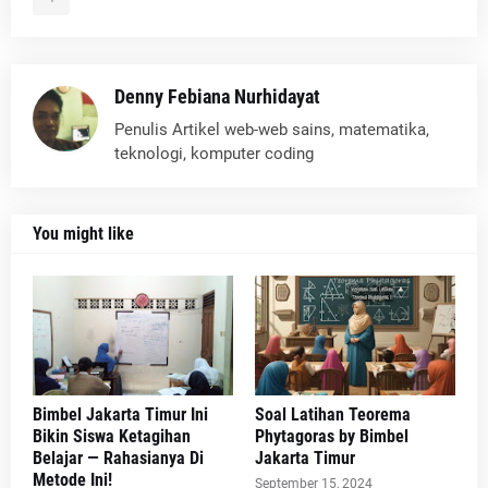
Denny Febiana Nurhidayat
Penulis Artikel web-web sains, matematika,
teknologi, komputer coding
You might like
Bimbel Jakarta Timur Ini
Soal Latihan Teorema
Bikin Siswa Ketagihan
Phytagoras by Bimbel
Belajar — Rahasianya Di
Jakarta Timur
Metode Ini!
September 15, 2024