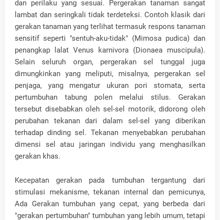
dan perilaku yang sesuai. Pergerakan tanaman sangat
lambat dan seringkali tidak terdeteksi. Contoh klasik dari
gerakan tanaman yang terlihat termasuk respons tanaman
sensitif seperti "sentuh-aku-tidak" (Mimosa pudica) dan
penangkap lalat Venus karnivora (Dionaea muscipula).
Selain seluruh organ, pergerakan sel tunggal juga
dimungkinkan yang meliputi, misalnya, pergerakan sel
penjaga, yang mengatur ukuran pori stomata, serta
pertumbuhan tabung polen melalui stilus. Gerakan
tersebut disebabkan oleh sel-sel motorik, didorong oleh
perubahan tekanan dari dalam sel-sel yang diberikan
terhadap dinding sel. Tekanan menyebabkan perubahan
dimensi sel atau jaringan individu yang menghasilkan
gerakan khas.
Kecepatan gerakan pada tumbuhan tergantung dari
stimulasi mekanisme, tekanan internal dan pemicunya,
Ada Gerakan tumbuhan yang cepat, yang berbeda dari
"gerakan pertumbuhan" tumbuhan yang lebih umum, tetapi