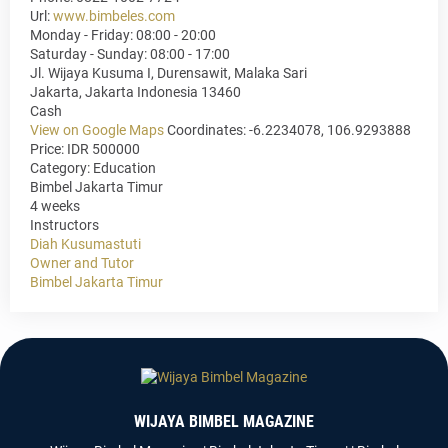
Url:
www.bimbeles.com
Monday - Friday: 08:00 - 20:00
Saturday - Sunday: 08:00 - 17:00
Jl. Wijaya Kusuma I, Durensawit, Malaka Sari
Jakarta
,
Jakarta Indonesia
13460
Cash
View on Google Maps
Coordinates: -6.2234078, 106.9293888
Price: IDR 500000
Category:
Education
Bimbel Jakarta Timur
4 weeks
Instructors
Diah Kusumastuti
Owner and Tutor
Bimbel Jakarta Timur
WIJAYA BIMBEL MAGAZINE