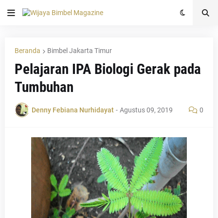
Beranda
Bimbel Jakarta Timur
Pelajaran IPA Biologi Gerak pada
Tumbuhan
Denny Febiana Nurhidayat
-
Agustus 09, 2019
0