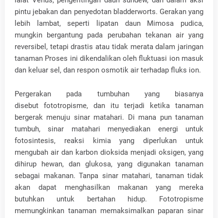
lalat Venus, pengeritingan daun sundew, dan dalam aksi
pintu jebakan dan penyedotan bladderworts. Gerakan yang
lebih lambat, seperti lipatan daun Mimosa pudica,
mungkin bergantung pada perubahan tekanan air yang
reversibel, tetapi drastis atau tidak merata dalam jaringan
tanaman Proses ini dikendalikan oleh fluktuasi ion masuk
dan keluar sel, dan respon osmotik air terhadap fluks ion.
Pergerakan pada tumbuhan yang biasanya
disebut fototropisme, dan itu terjadi ketika tanaman
bergerak menuju sinar matahari. Di mana pun tanaman
tumbuh, sinar matahari menyediakan energi untuk
fotosintesis, reaksi kimia yang diperlukan untuk
mengubah air dan karbon dioksida menjadi oksigen, yang
dihirup hewan, dan glukosa, yang digunakan tanaman
sebagai makanan. Tanpa sinar matahari, tanaman tidak
akan dapat menghasilkan makanan yang mereka
butuhkan untuk bertahan hidup. Fototropisme
memungkinkan tanaman memaksimalkan paparan sinar