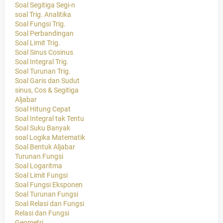
Soal Segitiga Segi-n
soal Trig. Analitika
Soal Fungsi Trig.
Soal Perbandingan
Soal Limit Trig.
Soal Sinus Cosinus
Soal Integral Trig.
Soal Turunan Trig.
Soal Garis dan Sudut
sinus, Cos & Segitiga
Aljabar
Soal Hitung Cepat
Soal Integral tak Tentu
Soal Suku Banyak
soal Logika Matematik
Soal Bentuk Aljabar
Turunan Fungsi
Soal Logaritma
Soal Limit Fungsi
Soal Fungsi Eksponen
Soal Turunan Fungsi
Soal Relasi dan Fungsi
Relasi dan Fungsi
Geometri