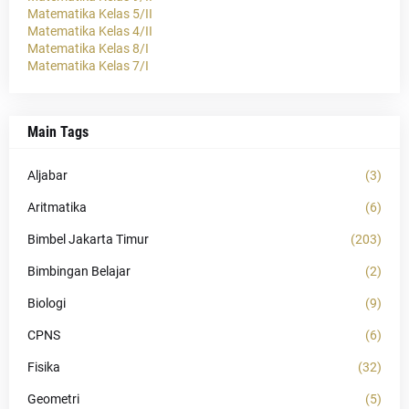
Matematika Kelas 5/II
Matematika Kelas 4/II
Matematika Kelas 8/I
Matematika Kelas 7/I
Main Tags
Aljabar
(3)
Aritmatika
(6)
Bimbel Jakarta Timur
(203)
Bimbingan Belajar
(2)
Biologi
(9)
CPNS
(6)
Fisika
(32)
Geometri
(5)