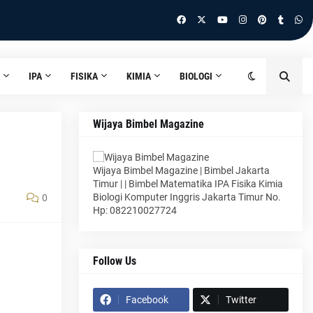
IPA
FISIKA
KIMIA
BIOLOGI
Wijaya Bimbel Magazine
Wijaya Bimbel Magazine | Bimbel Jakarta
Timur | | Bimbel Matematika IPA Fisika Kimia
Biologi Komputer Inggris Jakarta Timur No.
0
Hp: 082210027724
Follow Us
Facebook
Twitter