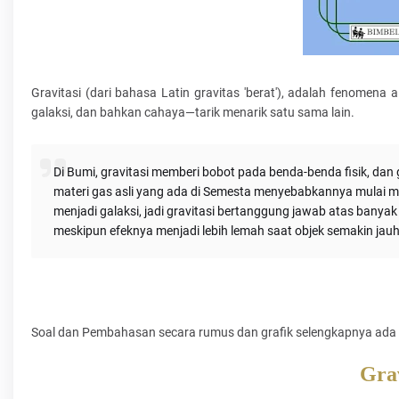
Gravitasi (dari bahasa Latin gravitas 'berat'), adalah fenome
galaksi, dan bahkan cahaya—tarik menarik satu sama lain.
Di Bumi, gravitasi memberi bobot pada benda-benda fisik, dan 
materi gas asli yang ada di Semesta menyebabkannya mulai
menjadi galaksi, jadi gravitasi bertanggung jawab atas banyak 
meskipun efeknya menjadi lebih lemah saat objek semakin jauh
Soal dan Pembahasan secara rumus dan grafik selengkapnya ada d
Grav