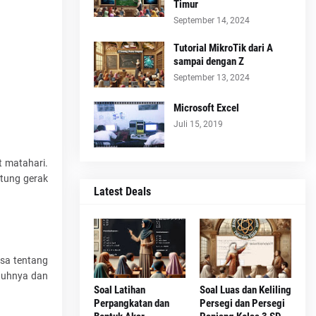
Timur
September 14, 2024
Tutorial MikroTik dari A
sampai dengan Z
September 13, 2024
Microsoft Excel
Juli 15, 2019
t matahari.
itung gerak
Latest Deals
sa tentang
ntuhnya dan
Soal Latihan
Soal Luas dan Keliling
Perpangkatan dan
Persegi dan Persegi