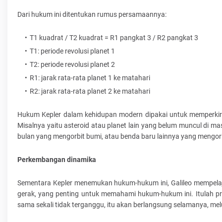
Dari hukum ini ditentukan rumus persamaannya:
T1 kuadrat / T2 kuadrat = R1 pangkat 3 / R2 pangkat 3
T1: periode revolusi planet 1
T2: periode revolusi planet 2
R1: jarak rata-rata planet 1 ke matahari
R2: jarak rata-rata planet 2 ke matahari
Hukum Kepler dalam kehidupan modern dipakai untuk memperkirak
Misalnya yaitu asteroid atau planet lain yang belum muncul di m
bulan yang mengorbit bumi, atau benda baru lainnya yang mengorb
Perkembangan dinamika
Sementara Kepler menemukan hukum-hukum ini, Galileo mempelaj
gerak, yang penting untuk memahami hukum-hukum ini. Itulah pr
sama sekali tidak terganggu, itu akan berlangsung selamanya, me