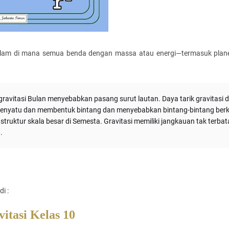
na alam di mana semua benda dengan massa atau energi—termasuk plane
gravitasi Bulan menyebabkan pasang surut lautan. Daya tarik gravitasi d
 menyatu dan membentuk bintang dan menyebabkan bintang-bintang ber
struktur skala besar di Semesta. Gravitasi memiliki jangkauan tak terbat
.
i :
itasi Kelas 10