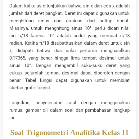
Dalam kalkulus ditunjukkan bahwa sin x dan cos x adalah
jumlah dari deret pangkat. Deret ini dapat digunakan untuk
menghitung sinus dan cosinus dari setiap sudut.
Misalnya, untuk menghitung sinus 10°, perlu dicari nilai
sin π/18 karena 10° adalah sudut yang memuat π/18
radian. Ketika π/18 disubstitusikan dalam deret untuk sin
x, didapati bahwa dua suku pertama menghasilkan
0,17365, yang benar hingga lima tempat desimal untuk
sinus 10°. Dengan mengambil suku-suku deret yang
cukup, sejumlah tempat desimal dapat diperoleh dengan
benar. Tabel fungsi dapat digunakan untuk membuat
sketsa grafik fungsi.
Lanjutkan, penyelesaian soal dengan menggunakan
rumus, gambar dll dalam soal dan pembahasan lengkap
ini.
Soal Trigonometri Analitika Kelas 11