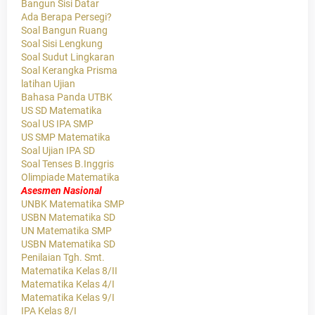
Bangun Sisi Datar
Ada Berapa Persegi?
Soal Bangun Ruang
Soal Sisi Lengkung
Soal Sudut Lingkaran
Soal Kerangka Prisma
latihan Ujian
Bahasa Panda UTBK
US SD Matematika
Soal US IPA SMP
US SMP Matematika
Soal Ujian IPA SD
Soal Tenses B.Inggris
Olimpiade Matematika
Asesmen Nasional
UNBK Matematika SMP
USBN Matematika SD
UN Matematika SMP
USBN Matematika SD
Penilaian Tgh. Smt.
Matematika Kelas 8/II
Matematika Kelas 4/I
Matematika Kelas 9/I
IPA Kelas 8/I