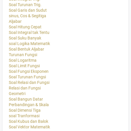
Soal Turunan Trig.
Soal Garis dan Sudut
sinus, Cos & Segitiga
Aljabar
Soal Hitung Cepat
Soal Integral tak Tentu
Soal Suku Banyak
soal Logika Matematik
Soal Bentuk Aljabar
Turunan Fungsi
Soal Logaritma
Soal Limit Fungsi
Soal Fungsi Eksponen
Soal Turunan Fungsi
Soal Relasi dan Fungsi
Relasi dan Fungsi
Geometri
Soal Bangun Datar
Perbandingan & Skala
Soal Dimensi Tiga
soal Tranformasi
Soal Kubus dan Balok
Soal Vektor Matematik