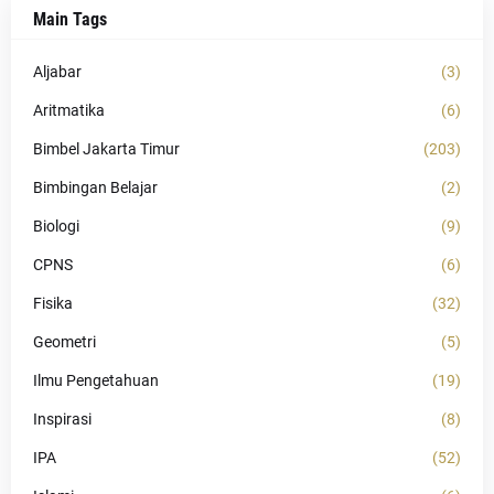
Main Tags
Aljabar
(3)
Aritmatika
(6)
Bimbel Jakarta Timur
(203)
Bimbingan Belajar
(2)
Biologi
(9)
CPNS
(6)
Fisika
(32)
Geometri
(5)
Ilmu Pengetahuan
(19)
Inspirasi
(8)
IPA
(52)