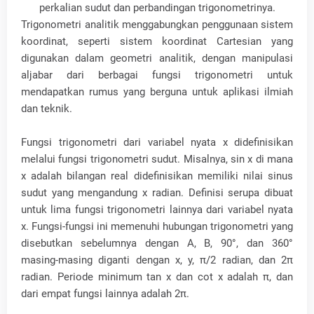
perkalian sudut dan perbandingan trigonometrinya.
Trigonometri analitik menggabungkan penggunaan sistem
koordinat, seperti sistem koordinat Cartesian yang
digunakan dalam geometri analitik, dengan manipulasi
aljabar dari berbagai fungsi trigonometri untuk
mendapatkan rumus yang berguna untuk aplikasi ilmiah
dan teknik.
Fungsi trigonometri dari variabel nyata x didefinisikan
melalui fungsi trigonometri sudut. Misalnya, sin x di mana
x adalah bilangan real didefinisikan memiliki nilai sinus
sudut yang mengandung x radian. Definisi serupa dibuat
untuk lima fungsi trigonometri lainnya dari variabel nyata
x. Fungsi-fungsi ini memenuhi hubungan trigonometri yang
disebutkan sebelumnya dengan A, B, 90°, dan 360°
masing-masing diganti dengan x, y, π/2 radian, dan 2π
radian. Periode minimum tan x dan cot x adalah π, dan
dari empat fungsi lainnya adalah 2π.