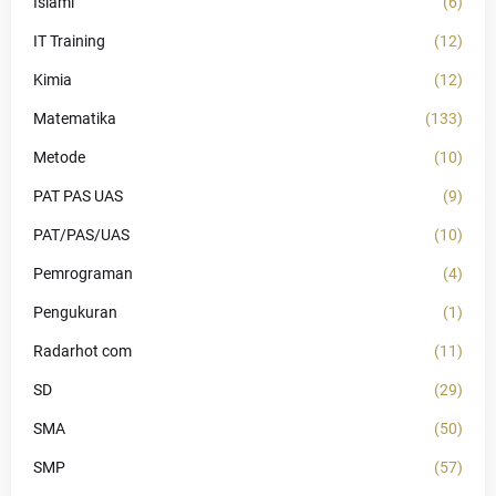
Islami
(6)
IT Training
(12)
Kimia
(12)
Matematika
(133)
Metode
(10)
PAT PAS UAS
(9)
PAT/PAS/UAS
(10)
Pemrograman
(4)
Pengukuran
(1)
Radarhot com
(11)
SD
(29)
SMA
(50)
SMP
(57)