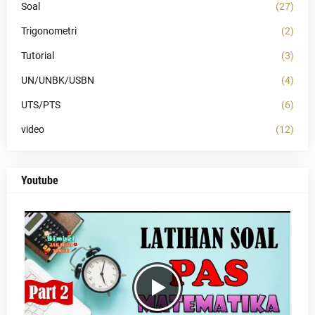
Soal
(27)
Trigonometri
(2)
Tutorial
(3)
UN/UNBK/USBN
(4)
UTS/PTS
(6)
video
(12)
Youtube