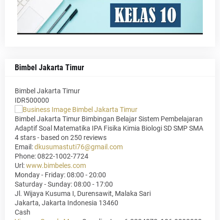
Bimbel Jakarta Timur
Bimbel Jakarta Timur
IDR500000
Bimbel Jakarta Timur Bimbingan Belajar Sistem Pembelajaran
Adaptif Soal Matematika IPA Fisika Kimia Biologi SD SMP SMA
4
stars - based on
250
reviews
Email:
dkusumastuti76@gmail.com
Phone:
0822-1002-7724
Url:
www.bimbeles.com
Monday - Friday: 08:00 - 20:00
Saturday - Sunday: 08:00 - 17:00
Jl. Wijaya Kusuma I, Durensawit, Malaka Sari
Jakarta
,
Jakarta Indonesia
13460
Cash