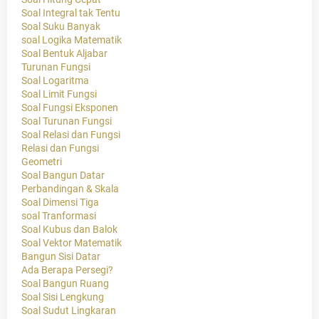
Soal Integral tak Tentu
Soal Suku Banyak
soal Logika Matematik
Soal Bentuk Aljabar
Turunan Fungsi
Soal Logaritma
Soal Limit Fungsi
Soal Fungsi Eksponen
Soal Turunan Fungsi
Soal Relasi dan Fungsi
Relasi dan Fungsi
Geometri
Soal Bangun Datar
Perbandingan & Skala
Soal Dimensi Tiga
soal Tranformasi
Soal Kubus dan Balok
Soal Vektor Matematik
Bangun Sisi Datar
Ada Berapa Persegi?
Soal Bangun Ruang
Soal Sisi Lengkung
Soal Sudut Lingkaran