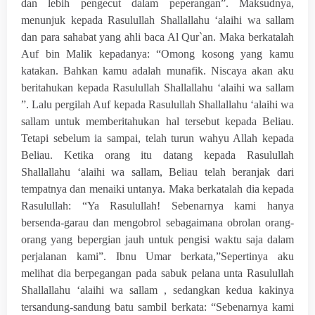
dan lebih pengecut dalam peperangan”. Maksudnya,
menunjuk kepada Rasulullah Shallallahu ‘alaihi wa sallam
dan para sahabat yang ahli baca Al Qur`an. Maka berkatalah
Auf bin Malik kepadanya: “Omong kosong yang kamu
katakan. Bahkan kamu adalah munafik. Niscaya akan aku
beritahukan kepada Rasulullah Shallallahu ‘alaihi wa sallam
”. Lalu pergilah Auf kepada Rasulullah Shallallahu ‘alaihi wa
sallam untuk memberitahukan hal tersebut kepada Beliau.
Tetapi sebelum ia sampai, telah turun wahyu Allah kepada
Beliau. Ketika orang itu datang kepada Rasulullah
Shallallahu ‘alaihi wa sallam, Beliau telah beranjak dari
tempatnya dan menaiki untanya. Maka berkatalah dia kepada
Rasulullah: “Ya Rasulullah! Sebenarnya kami hanya
bersenda-garau dan mengobrol sebagaimana obrolan orang-
orang yang bepergian jauh untuk pengisi waktu saja dalam
perjalanan kami”. Ibnu Umar berkata,”Sepertinya aku
melihat dia berpegangan pada sabuk pelana unta Rasulullah
Shallallahu ‘alaihi wa sallam , sedangkan kedua kakinya
tersandung-sandung batu sambil berkata: “Sebenarnya kami