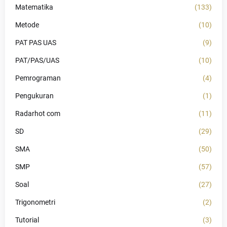
Matematika
(133)
Metode
(10)
PAT PAS UAS
(9)
PAT/PAS/UAS
(10)
Pemrograman
(4)
Pengukuran
(1)
Radarhot com
(11)
SD
(29)
SMA
(50)
SMP
(57)
Soal
(27)
Trigonometri
(2)
Tutorial
(3)