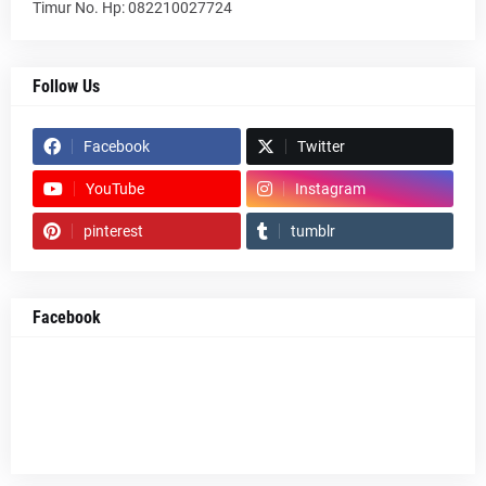
Timur No. Hp: 082210027724
Follow Us
Facebook
Twitter
YouTube
Instagram
pinterest
tumblr
Facebook