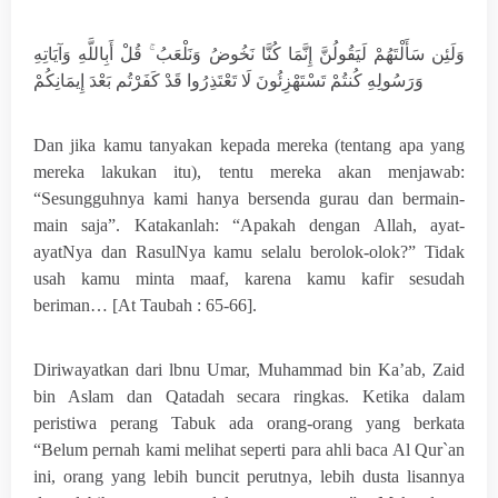
وَلَئِن سَأَلْتَهُمْ لَيَقُولُنَّ إِنَّمَا كُنَّا نَخُوضُ وَنَلْعَبُ ۚ قُلْ أَبِاللَّهِ وَآيَاتِهِ
وَرَسُولِهِ كُنتُمْ تَسْتَهْزِئُونَ لَا تَعْتَذِرُوا قَدْ كَفَرْتُم بَعْدَ إِيمَانِكُمْ
Dan jika kamu tanyakan kepada mereka (tentang apa yang
mereka lakukan itu), tentu mereka akan menjawab:
“Sesungguhnya kami hanya bersenda gurau dan bermain-
main saja”. Katakanlah: “Apakah dengan Allah, ayat-
ayatNya dan RasulNya kamu selalu berolok-olok?” Tidak
usah kamu minta maaf, karena kamu kafir sesudah
beriman… [At Taubah : 65-66].
Diriwayatkan dari lbnu Umar, Muhammad bin Ka’ab, Zaid
bin Aslam dan Qatadah secara ringkas. Ketika dalam
peristiwa perang Tabuk ada orang-orang yang berkata
“Belum pernah kami melihat seperti para ahli baca Al Qur`an
ini, orang yang lebih buncit perutnya, lebih dusta lisannya