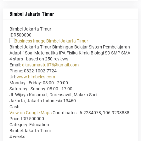
Bimbel Jakarta Timur
Bimbel Jakarta Timur
IDR500000
Bimbel Jakarta Timur Bimbingan Belajar Sistem Pembelajaran
Adaptif Soal Matematika IPA Fisika Kimia Biologi SD SMP SMA
4
stars - based on
250
reviews
Email:
dkusumastuti76@gmail.com
Phone:
0822-1002-7724
Url:
www.bimbeles.com
Monday - Friday: 08:00 - 20:00
Saturday - Sunday: 08:00 - 17:00
Jl. Wijaya Kusuma I, Durensawit, Malaka Sari
Jakarta
,
Jakarta Indonesia
13460
Cash
View on Google Maps
Coordinates: -6.2234078, 106.9293888
Price: IDR 500000
Category:
Education
Bimbel Jakarta Timur
4 weeks