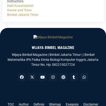
Instructors
Diah Kusumastuti
Owner and Tutor
Bimbel Jakarta Timur
WIJAYA BIMBEL MAGAZINE
Wijaya Bimbel Magazine | Bimbel Jakarta Timur | | Bimbel
Matematika IPA Fisika Kimia Biologi Komputer Inggris Jakarta
Timur No. Hp: 082210027724
Templateify
Gooyaabi
TOC
Author
Definisi
Sitemap
Exegesis
Disclaimer