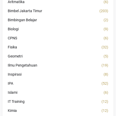
Aritmatika
(6)
Bimbel Jakarta Timur
(203)
Bimbingan Belajar
(2)
Biologi
(9)
CPNS
(6)
Fisika
(32)
Geometri
(5)
Ilmu Pengetahuan
(19)
Inspirasi
(8)
IPA
(52)
Islami
(6)
IT Training
(12)
Kimia
(12)