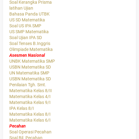
Soal Kerangka Prisma
latihan Ujian
Bahasa Panda UTBK
US SD Matematika
Soal US IPA SMP
US SMP Matematika
Soal Ujian IPA SD
Soal Tenses B.Inggris
Olimpiade Matematika
Asesmen Nasional
UNBK Matematika SMP
USBN Matematika SD
UN Matematika SMP
USBN Matematika SD
Penilaian Tgh. Smt.
Matematika Kelas 8/II
Matematika Kelas 4/I
Matematika Kelas 9/I
IPA Kelas 8/I
Matematika Kelas 8/I
Matematika Kelas 6/I
Pecahan
Soal Operasi Pecahan
Soal Bil. Pecahan