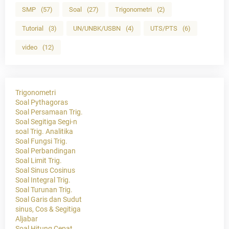
SMP
(57)
Soal
(27)
Trigonometri
(2)
Tutorial
(3)
UN/UNBK/USBN
(4)
UTS/PTS
(6)
video
(12)
Trigonometri
Soal Pythagoras
Soal Persamaan Trig.
Soal Segitiga Segi-n
soal Trig. Analitika
Soal Fungsi Trig.
Soal Perbandingan
Soal Limit Trig.
Soal Sinus Cosinus
Soal Integral Trig.
Soal Turunan Trig.
Soal Garis dan Sudut
sinus, Cos & Segitiga
Aljabar
Soal Hitung Cepat