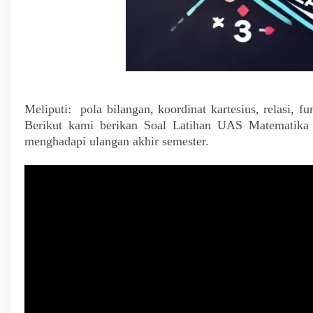
Meliputi: pola bilangan, koordinat kartesius, relasi, f
Berikut kami berikan Soal Latihan UAS Matematika
menghadapi ulangan akhir semester.