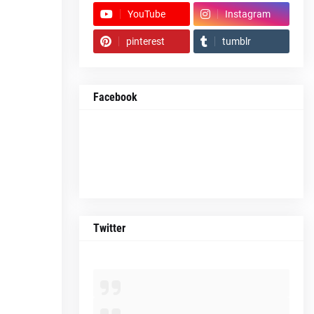
YouTube
Instagram
pinterest
tumblr
Facebook
Twitter