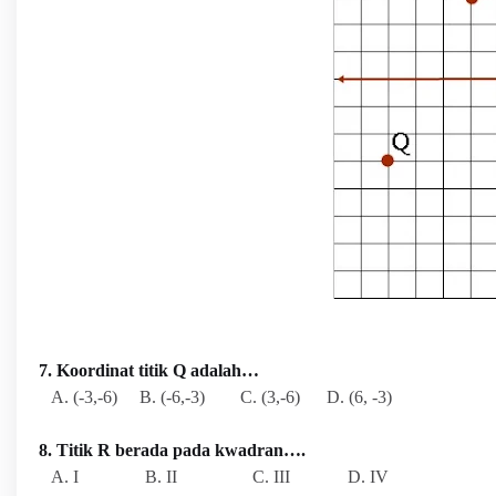
7. Koordinat titik Q adalah…
A. (-3,-6) B. (-6,-3) C. (3,-6) D. (6, -3)
8. Titik R berada pada kwadran….
A. I B. II C. III D. IV