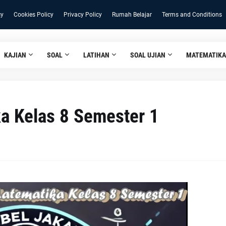
cy
Cookies Policy
Privacy Policy
Rumah Belajar
Terms and Conditions
KAJIAN
SOAL
LATIHAN
SOAL UJIAN
MATEMATIKA
a Kelas 8 Semester 1