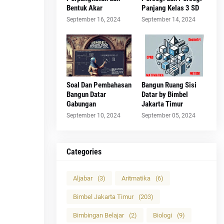
Bentuk Akar
Panjang Kelas 3 SD
September 16, 2024
September 14, 2024
Soal Dan Pembahasan
Bangun Ruang Sisi
Bangun Datar
Datar by Bimbel
Gabungan
Jakarta Timur
September 10, 2024
September 05, 2024
Categories
Aljabar
(3)
Aritmatika
(6)
Bimbel Jakarta Timur
(203)
Bimbingan Belajar
(2)
Biologi
(9)