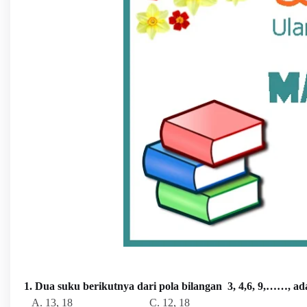
1. Dua suku berikutnya dari pola bilangan 3, 4,6, 9,……, ada
A. 13, 18 C. 12, 18