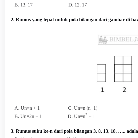
B. 13, 17 D. 12, 17
2. Rumus yang tepat untuk pola bilangan dari gambar di b
A
. Un=n + 1 C. Un=n (n+1)
2
B. Un=2n + 1 D. Un=n
+ 1
3. Rumus suku ke-n dari pola bilangan
3, 8, 13, 18, ….. ada