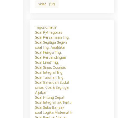
video
(12)
Trigonometri
Soal Pythagoras
Soal Persamaan Trig.
Soal Segitiga Segi-n
soal Trig. Analitika
Soal Fungsi Trig.
Soal Perbandingan
Soal Limit Trig.
Soal Sinus Cosinus
Soal Integral Trig.
Soal Turunan Trig.
Soal Garis dan Sudut
sinus, Cos & Segitiga
Aljabar
Soal Hitung Cepat
Soal Integral tak Tentu
Soal Suku Banyak
soal Logika Matematik
Soal Bentuk Aljabar