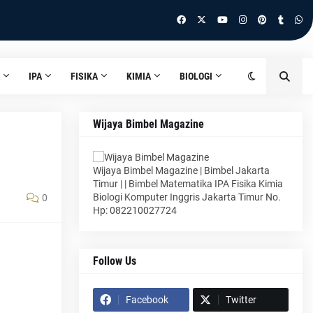
IPA
FISIKA
KIMIA
BIOLOGI
Wijaya Bimbel Magazine
Wijaya Bimbel Magazine | Bimbel Jakarta
Timur | | Bimbel Matematika IPA Fisika Kimia
Biologi Komputer Inggris Jakarta Timur No.
0
Hp: 082210027724
Follow Us
Facebook
Twitter