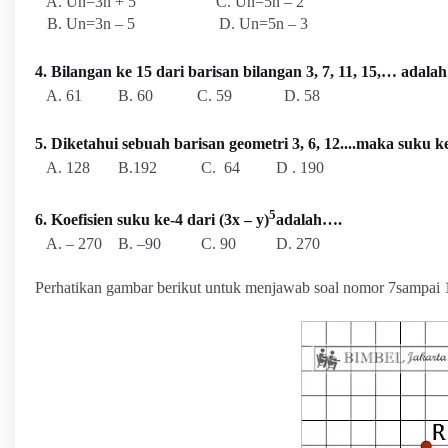
A. Un=3n + 5 C. Un=5n – 2
B. Un=3n – 5 D. Un=5n – 3
4. Bilangan ke 15 dari barisan bilangan 3, 7, 11, 15,… adala
A. 61 B. 60 C. 59 D. 58
5. Diketahui sebuah barisan geometri 3, 6, 12....maka suku k
A. 128 B.192 C. 64 D . 190
5
6. Koefisien suku ke-4 dari (3x – y)
adalah….
A. – 270 B. –90 C. 90 D. 270
Perhatikan gambar berikut untuk menjawab soal nomor 7sampai