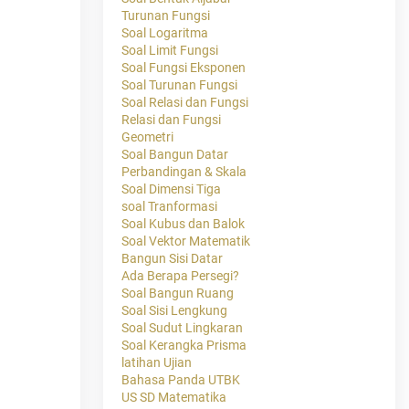
Turunan Fungsi
Soal Logaritma
Soal Limit Fungsi
Soal Fungsi Eksponen
Soal Turunan Fungsi
Soal Relasi dan Fungsi
Relasi dan Fungsi
Geometri
Soal Bangun Datar
Perbandingan & Skala
Soal Dimensi Tiga
soal Tranformasi
Soal Kubus dan Balok
Soal Vektor Matematik
Bangun Sisi Datar
Ada Berapa Persegi?
Soal Bangun Ruang
Soal Sisi Lengkung
Soal Sudut Lingkaran
Soal Kerangka Prisma
latihan Ujian
Bahasa Panda UTBK
US SD Matematika