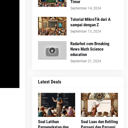
Timur
September 14, 2024
Tutorial MikroTik dari A
sampai dengan Z
September 13, 2024
Radarhot com Breaking
News Math Science
education
September 21, 2024
Latest Deals
Soal Latihan
Soal Luas dan Keliling
Perpangkatan dan
Persegi dan Persegi