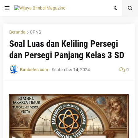
Beranda
CPNS
Soal Luas dan Keliling Persegi
dan Persegi Panjang Kelas 3 SD
Bimbeles.com
-
September 14, 2024
0