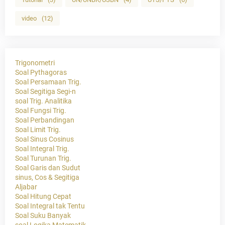
video
(12)
Trigonometri
Soal Pythagoras
Soal Persamaan Trig.
Soal Segitiga Segi-n
soal Trig. Analitika
Soal Fungsi Trig.
Soal Perbandingan
Soal Limit Trig.
Soal Sinus Cosinus
Soal Integral Trig.
Soal Turunan Trig.
Soal Garis dan Sudut
sinus, Cos & Segitiga
Aljabar
Soal Hitung Cepat
Soal Integral tak Tentu
Soal Suku Banyak
soal Logika Matematik