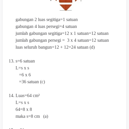
gabungan 2 luas segitiga=1 satuan
gabungan 4 luas persegi=4 satuan
jumlah gabungan segitiga=12 x 1 satuan=12 satuan
jumlah gabungan persegi = 3 x 4 satuan=12 satuan
luas seluruh bangun=12 + 12=24 satuan (d)
13. s=6 satuan
L=s x s
=6 x 6
=36 satuan (c)
14. Luas=64 cm²
L=s x s
64=8 x 8
maka s=8 cm (a)