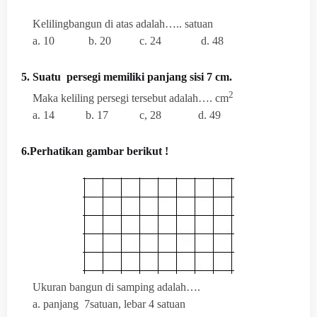
Kelilingbangun di atas adalah….. satuan
a. 10 b. 20 c. 24 d. 48
5. Suatu persegi memiliki panjang sisi 7 cm.
2
Maka keliling persegi tersebut adalah…. cm
a. 14 b. 17 c, 28 d. 49
6.Perhatikan gambar berikut !
Ukuran bangun di samping adalah….
a. panjang 7satuan, lebar 4 satuan