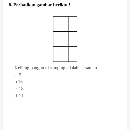
8. Perhatikan gambar berikut !
Keliling bangun di samping adalah…. satuan
a. 9
b.16
c. 18
d. 21