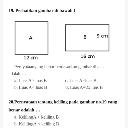
19. Perhatikan gambar di bawah !
Pernyataanyang benar berdasarkan gambar di atas
adalah….
a. Luas A> luas B
c. Luas A=luas B
b. Luas A< luas B
d. Luas A=2x luas B
20.Pernyataan tentang keliling pada gambar no.19 yang
benar adalah….
a. KelilingA > keliling B
b. KelilingA < keliling B