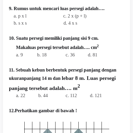
9. Rumus untuk mencari luas persegi adalah….
a. p x l c. 2 x (p + l)
b. s x s d. 4 x s
10. Suatu persegi memiliki panjang sisi 9 cm.
2
Makaluas persegi tersebut adalah…. cm
a. 9 b. 18 c. 36 d. 81
11. Sebuah kebun berbentuk persegi panjang dengan
lebar 8 m. Luas persegi
ukuranpanjang 14 m dan
2
panjang tersebut adalah…. m
a. 22 b. 44 c. 112 d. 121
12.Perhatikan gambar di bawah !