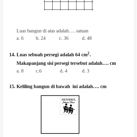
Luas bangun di atas adalah…. satuan
a. 6
b. 24
c. 36
d. 48
2
14. Luas sebuah persegi adalah 64 cm
.
Makapanjang sisi persegi tersebut adalah…. cm
a. 8
c.6
d. 4
d. 3
15. Keliling
bangun di bawah
ini adalah…. cm