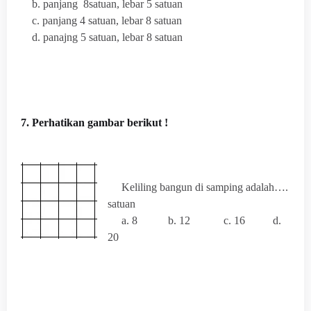
b. panjang 8satuan, lebar 5 satuan
c. panjang 4 satuan, lebar 8 satuan
d. panajng 5 satuan, lebar 8 satuan
7. Perhatikan gambar berikut !
Keliling bangun di samping adalah….
satuan
a. 8 b. 12 c. 16 d.
20