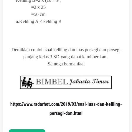
Keliling B=2 x (16 + 9 )
=2 x 25
=50 cm
a.Keliling A < keliling B
Demikian contoh soal keliling dan luas persegi dan persegi
panjang kelas 3 SD yang dapat kami berikan.
Semoga bermanfaat
https://www.radarhot.com/2019/03/soal-luas-dan-keliling-
persegi-dan.html