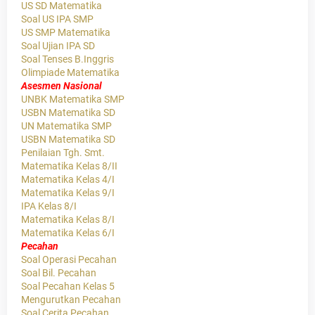
US SD Matematika
Soal US IPA SMP
US SMP Matematika
Soal Ujian IPA SD
Soal Tenses B.Inggris
Olimpiade Matematika
Asesmen Nasional
UNBK Matematika SMP
USBN Matematika SD
UN Matematika SMP
USBN Matematika SD
Penilaian Tgh. Smt.
Matematika Kelas 8/II
Matematika Kelas 4/I
Matematika Kelas 9/I
IPA Kelas 8/I
Matematika Kelas 8/I
Matematika Kelas 6/I
Pecahan
Soal Operasi Pecahan
Soal Bil. Pecahan
Soal Pecahan Kelas 5
Mengurutkan Pecahan
Soal Cerita Pecahan