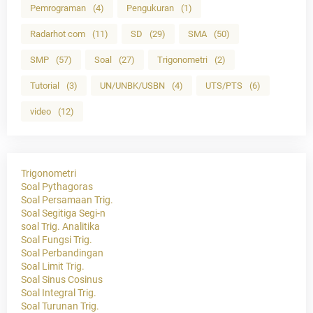
Pemrograman
(4)
Pengukuran
(1)
Radarhot com
(11)
SD
(29)
SMA
(50)
SMP
(57)
Soal
(27)
Trigonometri
(2)
Tutorial
(3)
UN/UNBK/USBN
(4)
UTS/PTS
(6)
video
(12)
Trigonometri
Soal Pythagoras
Soal Persamaan Trig.
Soal Segitiga Segi-n
soal Trig. Analitika
Soal Fungsi Trig.
Soal Perbandingan
Soal Limit Trig.
Soal Sinus Cosinus
Soal Integral Trig.
Soal Turunan Trig.