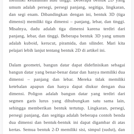
memiliki kedalaman atau tinggi. Beberapa bentuk 2D yang
umum adalah persegi, persegi panjang, segitiga, lingkaran,
dan segi enam. Dibandingkan dengan ini, bentuk 3D (tiga
dimensi) memiliki tiga dimensi – panjang, lebar, dan tinggi.
Misalnya, dadu adalah tiga dimensi karena terdiri dari
panjang, lebar, dan tinggi. Beberapa bentuk 3D yang umum
adalah kuboid, kerucut, piramida, dan silinder. Mari kita
pelajari lebih lanjut tentang bentuk 2D di artikel ini.
Dalam geometri, bangun datar dapat didefinisikan sebagai
bangun datar yang benar-benar datar dan hanya memiliki dua
dimensi – panjang dan lebar. Mereka tidak memiliki
ketebalan apapun dan hanya dapat diukur dengan dua
dimensi. Poligon adalah bangun datar yang terdiri dari
segmen garis lurus yang dihubungkan satu sama lain,
sehingga memberikan bentuk tertutup. Lingkaran, persegi,
persegi panjang, dan segitiga adalah beberapa contoh benda
dua dimensi dan bentuk-bentuk ini dapat digambar di atas
kertas. Semua bentuk 2-D memiliki sisi, simpul (sudut), dan