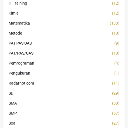
IT Training
(12)
Kimia
(12)
Matematika
(133)
Metode
(10)
PAT PAS UAS
(9)
PAT/PAS/UAS
(10)
Pemrograman
(4)
Pengukuran
(1)
Radarhot com
(11)
SD
(29)
SMA
(50)
SMP
(57)
Soal
(27)