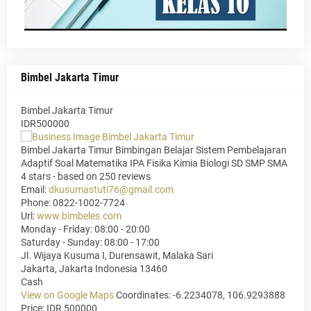
Bimbel Jakarta Timur
Bimbel Jakarta Timur
IDR500000
Bimbel Jakarta Timur Bimbingan Belajar Sistem Pembelajaran
Adaptif Soal Matematika IPA Fisika Kimia Biologi SD SMP SMA
4
stars - based on
250
reviews
Email:
dkusumastuti76@gmail.com
Phone:
0822-1002-7724
Url:
www.bimbeles.com
Monday - Friday: 08:00 - 20:00
Saturday - Sunday: 08:00 - 17:00
Jl. Wijaya Kusuma I, Durensawit, Malaka Sari
Jakarta
,
Jakarta Indonesia
13460
Cash
View on Google Maps
Coordinates: -6.2234078, 106.9293888
Price: IDR 500000