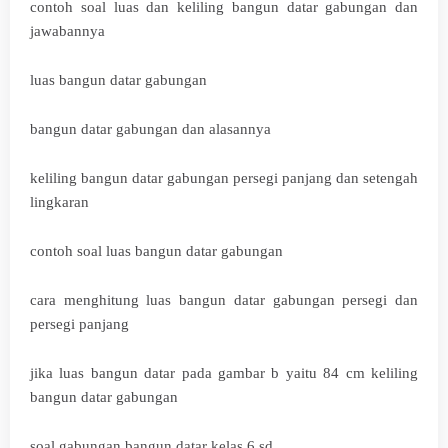
contoh soal luas dan keliling bangun datar gabungan dan
jawabannya
luas bangun datar gabungan
bangun datar gabungan dan alasannya
keliling bangun datar gabungan persegi panjang dan setengah
lingkaran
contoh soal luas bangun datar gabungan
cara menghitung luas bangun datar gabungan persegi dan
persegi panjang
jika luas bangun datar pada gambar b yaitu 84 cm keliling
bangun datar gabungan
soal gabungan bangun datar kelas 6 sd