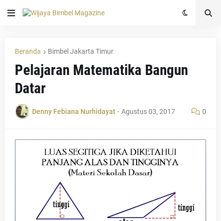
Beranda
Bimbel Jakarta Timur
Pelajaran Matematika Bangun
Datar
Denny Febiana Nurhidayat
-
Agustus 03, 2017
0