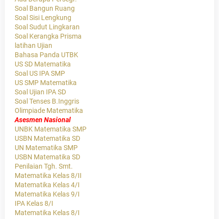
Soal Bangun Ruang
Soal Sisi Lengkung
Soal Sudut Lingkaran
Soal Kerangka Prisma
latihan Ujian
Bahasa Panda UTBK
US SD Matematika
Soal US IPA SMP
US SMP Matematika
Soal Ujian IPA SD
Soal Tenses B.Inggris
Olimpiade Matematika
Asesmen Nasional
UNBK Matematika SMP
USBN Matematika SD
UN Matematika SMP
USBN Matematika SD
Penilaian Tgh. Smt.
Matematika Kelas 8/II
Matematika Kelas 4/I
Matematika Kelas 9/I
IPA Kelas 8/I
Matematika Kelas 8/I