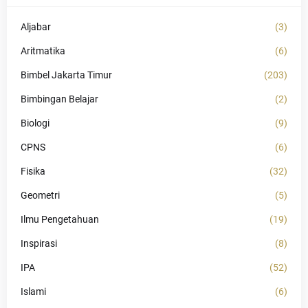
Aljabar
(3)
Aritmatika
(6)
Bimbel Jakarta Timur
(203)
Bimbingan Belajar
(2)
Biologi
(9)
CPNS
(6)
Fisika
(32)
Geometri
(5)
Ilmu Pengetahuan
(19)
Inspirasi
(8)
IPA
(52)
Islami
(6)