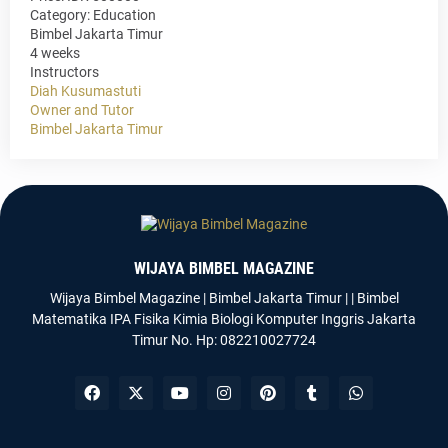
Category:
Education
Bimbel Jakarta Timur
4 weeks
Instructors
Diah Kusumastuti
Owner and Tutor
Bimbel Jakarta Timur
WIJAYA BIMBEL MAGAZINE
Wijaya Bimbel Magazine | Bimbel Jakarta Timur | | Bimbel
Matematika IPA Fisika Kimia Biologi Komputer Inggris Jakarta
Timur No. Hp: 082210027724