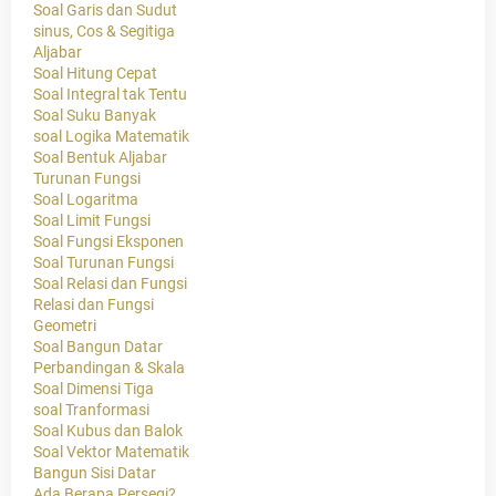
Soal Garis dan Sudut
sinus, Cos & Segitiga
Aljabar
Soal Hitung Cepat
Soal Integral tak Tentu
Soal Suku Banyak
soal Logika Matematik
Soal Bentuk Aljabar
Turunan Fungsi
Soal Logaritma
Soal Limit Fungsi
Soal Fungsi Eksponen
Soal Turunan Fungsi
Soal Relasi dan Fungsi
Relasi dan Fungsi
Geometri
Soal Bangun Datar
Perbandingan & Skala
Soal Dimensi Tiga
soal Tranformasi
Soal Kubus dan Balok
Soal Vektor Matematik
Bangun Sisi Datar
Ada Berapa Persegi?