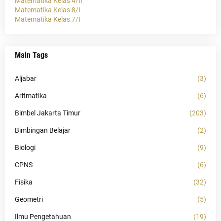
Matematika Kelas 4/II
Matematika Kelas 8/I
Matematika Kelas 7/I
Main Tags
Aljabar
(3)
Aritmatika
(6)
Bimbel Jakarta Timur
(203)
Bimbingan Belajar
(2)
Biologi
(9)
CPNS
(6)
Fisika
(32)
Geometri
(5)
Ilmu Pengetahuan
(19)