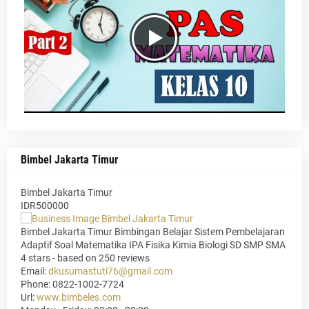
Bimbel Jakarta Timur
Bimbel Jakarta Timur
IDR500000
Bimbel Jakarta Timur Bimbingan Belajar Sistem Pembelajaran
Adaptif Soal Matematika IPA Fisika Kimia Biologi SD SMP SMA
4
stars - based on
250
reviews
Email:
dkusumastuti76@gmail.com
Phone:
0822-1002-7724
Url:
www.bimbeles.com