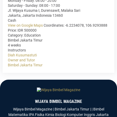
Monday - Friday: 08:00 - 20:00
Saturday - Sunday: 08:00 - 17:00
Jl. Wijaya Kusuma I, Durensawit, Malaka Sari
Jakarta
,
Jakarta Indonesia
13460
Cash
View on Google Maps
Coordinates: -6.2234078, 106.9293888
Price: IDR 500000
Category:
Education
Bimbel Jakarta Timur
4 weeks
Instructors
Diah Kusumastuti
Owner and Tutor
Bimbel Jakarta Timur
WIJAYA BIMBEL MAGAZINE
Wijaya Bimbel Magazine | Bimbel Jakarta Timur | | Bimbel
Matematika IPA Fisika Kimia Biologi Komputer Inggris Jakarta