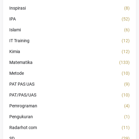
Inspirasi
(8)
IPA
(52)
Islami
(6)
IT Training
(12)
Kimia
(12)
Matematika
(133)
Metode
(10)
PAT PAS UAS
(9)
PAT/PAS/UAS
(10)
Pemrograman
(4)
Pengukuran
(1)
Radarhot com
(11)
SD
(29)