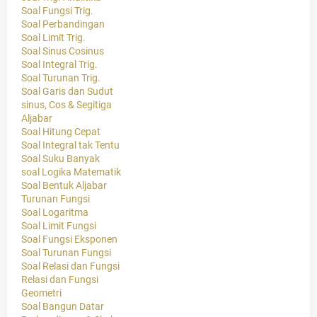
Soal Fungsi Trig.
Soal Perbandingan
Soal Limit Trig.
Soal Sinus Cosinus
Soal Integral Trig.
Soal Turunan Trig.
Soal Garis dan Sudut
sinus, Cos & Segitiga
Aljabar
Soal Hitung Cepat
Soal Integral tak Tentu
Soal Suku Banyak
soal Logika Matematik
Soal Bentuk Aljabar
Turunan Fungsi
Soal Logaritma
Soal Limit Fungsi
Soal Fungsi Eksponen
Soal Turunan Fungsi
Soal Relasi dan Fungsi
Relasi dan Fungsi
Geometri
Soal Bangun Datar