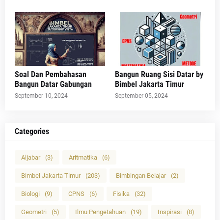
Soal Dan Pembahasan
Bangun Ruang Sisi Datar by
Bangun Datar Gabungan
Bimbel Jakarta Timur
September 10, 2024
September 05, 2024
Categories
Aljabar
(3)
Aritmatika
(6)
Bimbel Jakarta Timur
(203)
Bimbingan Belajar
(2)
Biologi
(9)
CPNS
(6)
Fisika
(32)
Geometri
(5)
Ilmu Pengetahuan
(19)
Inspirasi
(8)