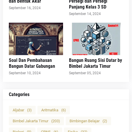
dan Bentuk Akar
Persegi dan Persegi
Panjang Kelas 3 SD
September 16, 2024
September 14, 2024
Soal Dan Pembahasan
Bangun Ruang Sisi Datar by
Bangun Datar Gabungan
Bimbel Jakarta Timur
September 10, 2024
September 05, 2024
Categories
Aljabar
(3)
Aritmatika
(6)
Bimbel Jakarta Timur
(203)
Bimbingan Belajar
(2)
Biologi
(9)
CPNS
(6)
Fisika
(32)