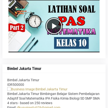
Bimbel Jakarta Timur
Bimbel Jakarta Timur
IDR500000
Bimbel Jakarta Timur Bimbingan Belajar Sistem Pembelajaran
Adaptif Soal Matematika IPA Fisika Kimia Biologi SD SMP SMA
4
stars - based on
250
reviews
Email:
dkusumastuti76@gmail.com