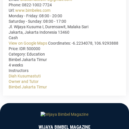
Phone:
0822-1002-7724
Url:
www.bimbeles.com
Monday - Friday: 08:00 - 20:00
Saturday - Sunday: 08:00 - 17:00
Jl. Wijaya Kusuma I, Durensawit, Malaka Sari
Jakarta
,
Jakarta Indonesia
13460
Cash
View on Google Maps
Coordinates: -6.2234078, 106.9293888
Price: IDR 500000
Category:
Education
Bimbel Jakarta Timur
4 weeks
Instructors
Diah Kusumastuti
Owner and Tutor
Bimbel Jakarta Timur
WIJAYA BIMBEL MAGAZINE