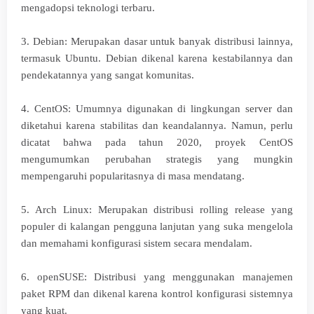
mengadopsi teknologi terbaru.
3. Debian: Merupakan dasar untuk banyak distribusi lainnya,
termasuk Ubuntu. Debian dikenal karena kestabilannya dan
pendekatannya yang sangat komunitas.
4. CentOS: Umumnya digunakan di lingkungan server dan
diketahui karena stabilitas dan keandalannya. Namun, perlu
dicatat bahwa pada tahun 2020, proyek CentOS
mengumumkan perubahan strategis yang mungkin
mempengaruhi popularitasnya di masa mendatang.
5. Arch Linux: Merupakan distribusi rolling release yang
populer di kalangan pengguna lanjutan yang suka mengelola
dan memahami konfigurasi sistem secara mendalam.
6. openSUSE: Distribusi yang menggunakan manajemen
paket RPM dan dikenal karena kontrol konfigurasi sistemnya
yang kuat.