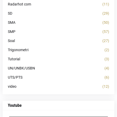
Radarhot com
(11)
SD
(29)
SMA
(50)
SMP
(57)
Soal
(27)
Trigonometri
(2)
Tutorial
(3)
UN/UNBK/USBN
(4)
UTS/PTS
(6)
video
(12)
Youtube