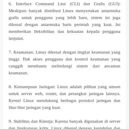
6. Interface Command Line (CLI) dan Grafis (GUI):
Meskipun banyak distribusi Linux menyertakan antarmuka
grafis untuk pengguna yang lebih baru, sistem ini juga
dikenal dengan antarmuka baris perintah yang kuat. Ini
memberikan fleksibilitas dan kekuatan kepada pengguna
lanjutan.
7. Keamanan: Linux dikenal dengan tingkat keamanan yang
tinggi. Hak akses pengguna dan kontrol keamanan yang
canggih membantu melindungi sistem dari ancaman
keamanan.
8. Kemampuan Jaringan: Linux adalah pilihan yang umum
untuk server web, router, dan perangkat jaringan lainnya.
Kernel Linux mendukung berbagai protokol jaringan dan
fitur-fitur jaringan yang kuat.
9. Stabilitas dan Kinerja: Karena banyak digunakan di server
dan lingkungan kritis, Linux dikenal dengan kestabilan dan