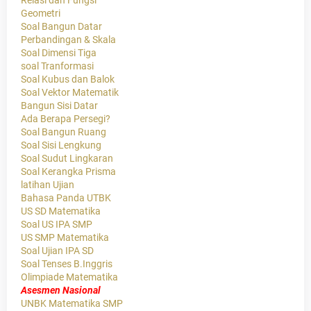
Relasi dan Fungsi
Geometri
Soal Bangun Datar
Perbandingan & Skala
Soal Dimensi Tiga
soal Tranformasi
Soal Kubus dan Balok
Soal Vektor Matematik
Bangun Sisi Datar
Ada Berapa Persegi?
Soal Bangun Ruang
Soal Sisi Lengkung
Soal Sudut Lingkaran
Soal Kerangka Prisma
latihan Ujian
Bahasa Panda UTBK
US SD Matematika
Soal US IPA SMP
US SMP Matematika
Soal Ujian IPA SD
Soal Tenses B.Inggris
Olimpiade Matematika
Asesmen Nasional
UNBK Matematika SMP