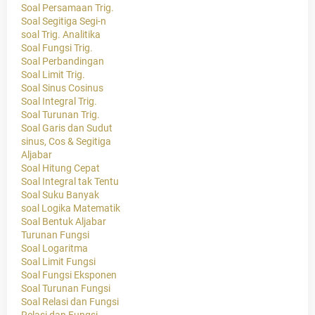
Soal Persamaan Trig.
Soal Segitiga Segi-n
soal Trig. Analitika
Soal Fungsi Trig.
Soal Perbandingan
Soal Limit Trig.
Soal Sinus Cosinus
Soal Integral Trig.
Soal Turunan Trig.
Soal Garis dan Sudut
sinus, Cos & Segitiga
Aljabar
Soal Hitung Cepat
Soal Integral tak Tentu
Soal Suku Banyak
soal Logika Matematik
Soal Bentuk Aljabar
Turunan Fungsi
Soal Logaritma
Soal Limit Fungsi
Soal Fungsi Eksponen
Soal Turunan Fungsi
Soal Relasi dan Fungsi