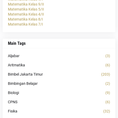
Matematika Kelas 9/II
Matematika Kelas 5/II
Matematika Kelas 4/II
Matematika Kelas 8/I
Matematika Kelas 7/I
Main Tags
Aljabar
(3)
Aritmatika
(6)
Bimbel Jakarta Timur
(203)
Bimbingan Belajar
(2)
Biologi
(9)
CPNS
(6)
Fisika
(32)