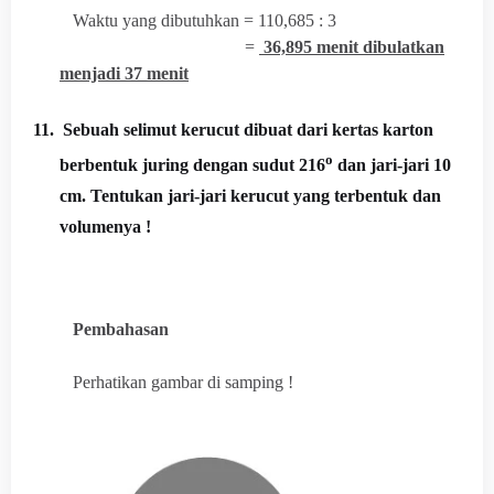
Waktu yang dibutuhkan = 110,685 : 3
=
36,895 menit dibulatkan
menjadi 37 menit
11.
Sebuah selimut kerucut dibuat dari kertas karton
o
berbentuk juring dengan sudut 216
dan jari-jari 10
cm. Tentukan jari-jari kerucut yang terbentuk dan
volumenya !
Pembahasan
Perhatikan gambar di samping !