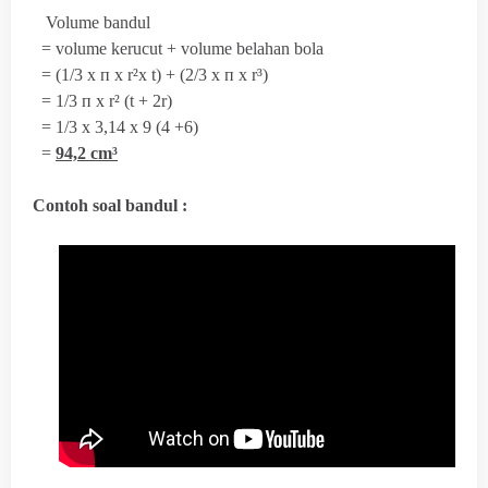
Volume bandul
= volume kerucut + volume belahan bola
= (1/3 x
п x r²x t) + (2/3 x
п x r³)
= 1/3
п x r² (t + 2r)
= 1/3 x 3,14 x 9 (4 +6)
=
94,2 cm³
Contoh soal bandul :