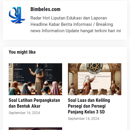
Bimbeles.com
Radar Hot Liputan Edukasi dan Laporan
Headline Kabar Berita Informasi / Breaking
news Information Update hangat terkini hari ini
You might like
Soal Latihan Perpangkatan
Soal Luas dan Keliling
dan Bentuk Akar
Persegi dan Persegi
Panjang Kelas 3 SD
September 16, 2024
September 14, 2024