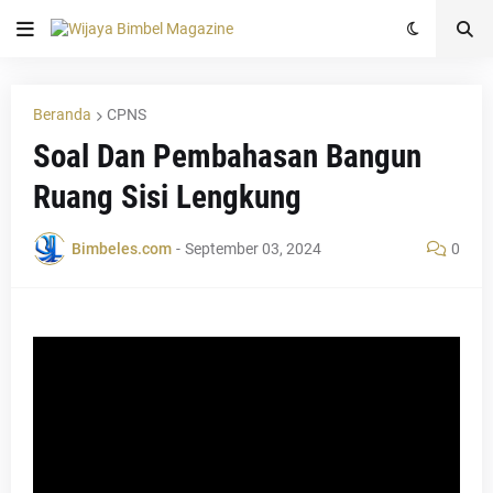
Beranda
CPNS
Soal Dan Pembahasan Bangun
Ruang Sisi Lengkung
Bimbeles.com
-
September 03, 2024
0