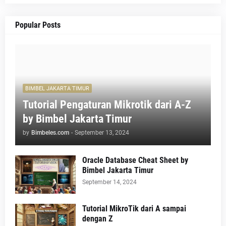
Popular Posts
BIMBEL JAKARTA TIMUR
Tutorial Pengaturan Mikrotik dari A-Z
by Bimbel Jakarta Timur
by
Bimbeles.com
-
September 13, 2024
Oracle Database Cheat Sheet by
Bimbel Jakarta Timur
September 14, 2024
Tutorial MikroTik dari A sampai
dengan Z