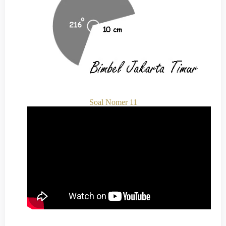
Soal Nomer 11