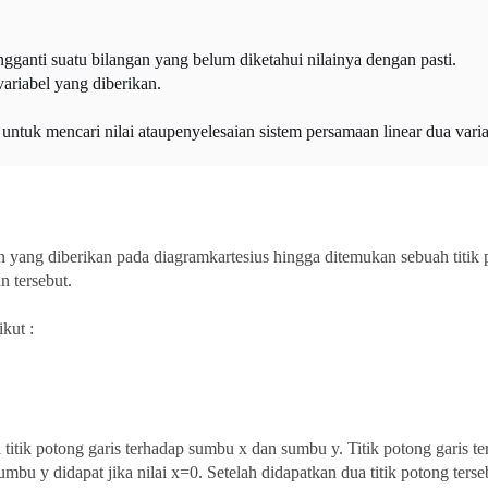
gganti suatu bilangan yang belum diketahui nilainya dengan pasti.
ariabel yang diberikan.
tuk mencari nilai ataupenyelesaian sistem persamaan linear dua varia
ang diberikan pada diagramkartesius hingga ditemukan sebuah titik 
n tersebut.
kut :
titik potong garis terhadap sumbu x dan sumbu y. Titik potong garis t
sumbu y didapat jika nilai x=0. Setelah didapatkan dua titik potong ters