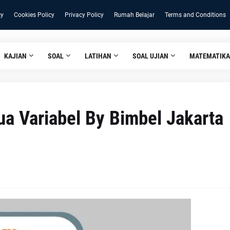
cy
Cookies Policy
Privacy Policy
Rumah Belajar
Terms and Conditions
KAJIAN
SOAL
LATIHAN
SOAL UJIAN
MATEMATIKA
a Variabel By Bimbel Jakarta