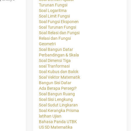
Turunan Fungsi
Soal Logaritma
Soal Limit Fungsi
Soal Fungsi Eksponen
Soal Turunan Fungsi
Soal Relasi dan Fungsi
Relasi dan Fungsi
Geometri
Soal Bangun Datar
Perbandingan & Skala
Soal Dimensi Tiga
soal Tranformasi
Soal Kubus dan Balok
Soal Vektor Matematik
Bangun Sisi Datar
Ada Berapa Persegi?
Soal Bangun Ruang
Soal Sisi Lengkung
Soal Sudut Lingkaran
Soal Kerangka Prisma
latihan Ujian
Bahasa Panda UTBK
US SD Matematika