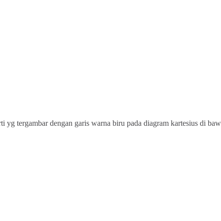
rti yg tergambar dengan garis warna biru pada diagram kartesius di baw