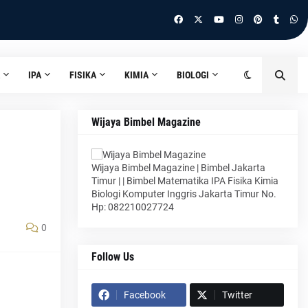
IPA
FISIKA
KIMIA
BIOLOGI
Wijaya Bimbel Magazine
Wijaya Bimbel Magazine | Bimbel Jakarta
Timur | | Bimbel Matematika IPA Fisika Kimia
Biologi Komputer Inggris Jakarta Timur No.
Hp: 082210027724
0
Follow Us
Facebook
Twitter