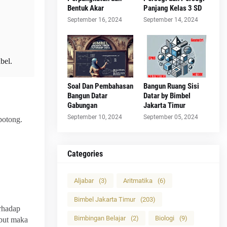
Bentuk Akar
Panjang Kelas 3 SD
September 16, 2024
September 14, 2024
bel.
Soal Dan Pembahasan
Bangun Ruang Sisi
Bangun Datar
Datar by Bimbel
Gabungan
Jakarta Timur
September 10, 2024
September 05, 2024
potong.
Categories
Aljabar
(3)
Aritmatika
(6)
Bimbel Jakarta Timur
(203)
erhadap
Bimbingan Belajar
(2)
Biologi
(9)
ebut maka