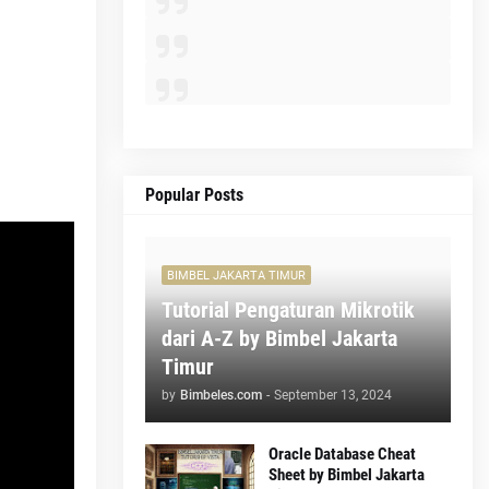
Popular Posts
BIMBEL JAKARTA TIMUR
Tutorial Pengaturan Mikrotik
dari A-Z by Bimbel Jakarta
Timur
by
Bimbeles.com
-
September 13, 2024
Oracle Database Cheat
Sheet by Bimbel Jakarta