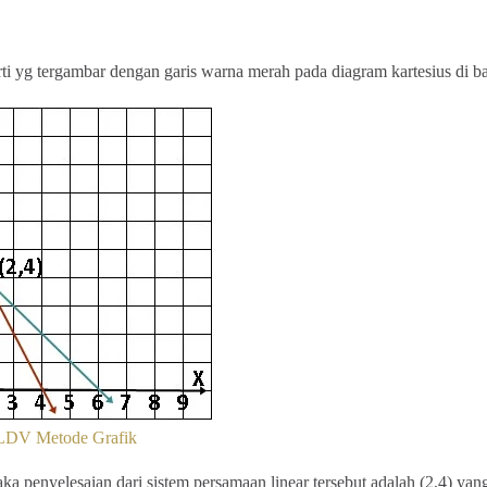
erti yg tergambar dengan garis warna merah pada diagram kartesius di 
LDV Metode Grafik
ka penyelesaian dari sistem persamaan linear tersebut adalah (2,4) yang