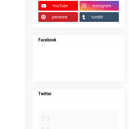
YouTube
Instagram
pinterest
tumblr
Facebook
Twitter