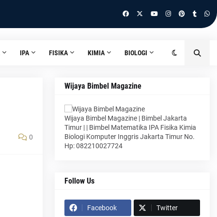
IPA
FISIKA
KIMIA
BIOLOGI
Wijaya Bimbel Magazine
Wijaya Bimbel Magazine | Bimbel Jakarta
Timur | | Bimbel Matematika IPA Fisika Kimia
Biologi Komputer Inggris Jakarta Timur No.
0
Hp: 082210027724
Follow Us
Facebook
Twitter