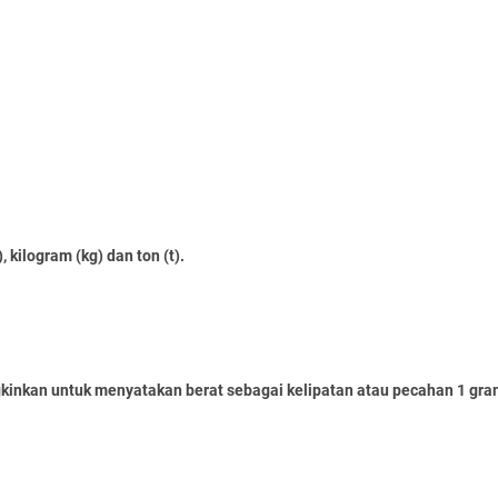
ilogram (kg) dan ton (t).
inkan untuk menyatakan berat sebagai kelipatan atau pecahan 1 gra