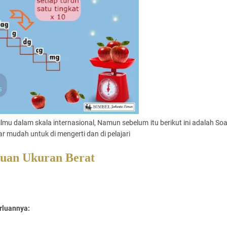
ilmu dalam skala internasional, Namun sebelum itu b
erikut ini adalah So
mudah untuk di mengerti dan di pelajari
tuan Ukuran Berat
erluannya: