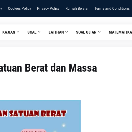
cy
Cookies Policy
Privacy Policy
Rumah Belajar
Terms and Conditions
KAJIAN
SOAL
LATIHAN
SOAL UJIAN
MATEMATIKA
atuan Berat dan Massa