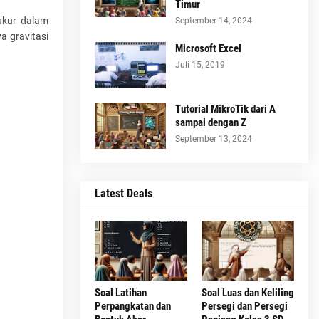
Timur
ukur dalam
September 14, 2024
a gravitasi
Microsoft Excel
Juli 15, 2019
Tutorial MikroTik dari A
sampai dengan Z
September 13, 2024
Latest Deals
Soal Latihan
Soal Luas dan Keliling
Perpangkatan dan
Persegi dan Persegi