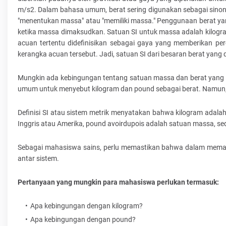
m/s2. Dalam bahasa umum, berat sering digunakan sebagai sinoni
"menentukan massa" atau "memiliki massa." Penggunaan berat ya
ketika massa dimaksudkan. Satuan SI untuk massa adalah kilogra
acuan tertentu didefinisikan sebagai gaya yang memberikan pe
kerangka acuan tersebut. Jadi, satuan SI dari besaran berat yang 
Mungkin ada kebingungan tentang satuan massa dan berat yang di
umum untuk menyebut kilogram dan pound sebagai berat. Namun, 
Definisi SI atau sistem metrik menyatakan bahwa kilogram adal
Inggris atau Amerika, pound avoirdupois adalah satuan massa, s
Sebagai mahasiswa sains, perlu memastikan bahwa dalam memaha
antar sistem.
Pertanyaan yang mungkin para mahasiswa perlukan termasuk:
Apa kebingungan dengan kilogram?
Apa kebingungan dengan pound?