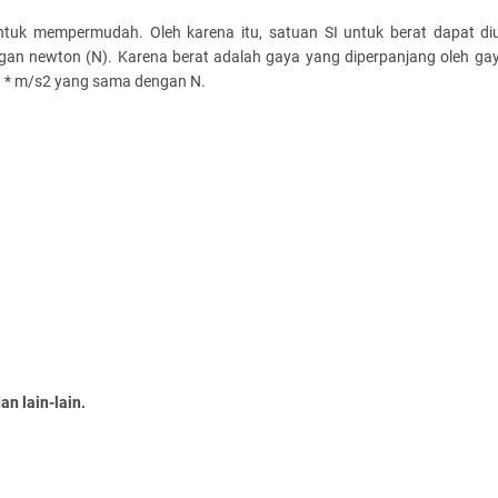
untuk mempermudah. Oleh karena itu, satuan SI untuk berat dapat di
ngan newton (N). Karena berat adalah gaya yang diperpanjang oleh gay
kg * m/s2 yang sama dengan N.
an lain-lain.