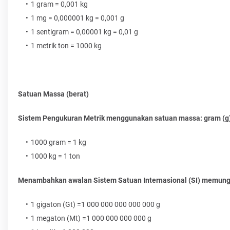
1 gram = 0,001 kg
1 mg = 0,000001 kg = 0,001 g
1 sentigram = 0,00001 kg = 0,01 g
1 metrik ton = 1000 kg
Satuan Massa (berat)
Sistem Pengukuran Metrik menggunakan satuan massa: gram (g), k
1000 gram = 1 kg
1000 kg = 1 ton
Menambahkan awalan Sistem Satuan Internasional (SI) memungk
1 gigaton (Gt) =1 000 000 000 000 000 g
1 megaton (Mt) =1 000 000 000 000 g