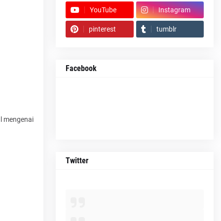
YouTube
Instagram
pinterest
tumblr
Facebook
al mengenai
Twitter