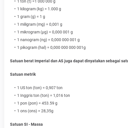
1 ton (t) =1 000 000 g
1 kilogram (kg) = 1.000 g
1 gram (g) = 1 g
1 miligram (mg) = 0,001 g
1 mikrogram (µg) = 0,000 001 g
1 nanogram (ng) = 0,000 000 001 g
1 pikogram (hal) = 0,000 000 000 001g
Satuan berat Imperial dan AS juga dapat dinyatakan sebagai sat
Satuan metrik
1 US ton (ton) = 0,907 ton
1 Inggris ton (ton) = 1,016 ton
1 pon (pon) = 453.59 g
1 ons (ons) = 28,35g
Satuan SI - Massa