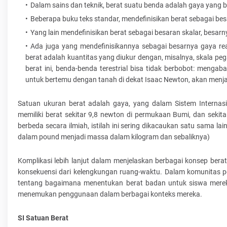
Dalam sains dan teknik, berat suatu benda adalah gaya yang b
Beberapa buku teks standar, mendefinisikan berat sebagai besa
Yang lain mendefinisikan berat sebagai besaran skalar, besarn
Ada juga yang mendefinisikannya sebagai besarnya gaya re
berat adalah kuantitas yang diukur dengan, misalnya, skala pe
berat ini, benda-benda terestrial bisa tidak berbobot: menga
untuk bertemu dengan tanah di dekat Isaac Newton, akan menja
Satuan ukuran berat adalah gaya, yang dalam Sistem Internas
memiliki berat sekitar 9,8 newton di permukaan Bumi, dan seki
berbeda secara ilmiah, istilah ini sering dikacaukan satu sama
dalam pound menjadi massa dalam kilogram dan sebaliknya)
Komplikasi lebih lanjut dalam menjelaskan berbagai konsep berat
konsekuensi dari kelengkungan ruang-waktu. Dalam komunitas pe
tentang bagaimana menentukan berat badan untuk siswa mereka
menemukan penggunaan dalam berbagai konteks mereka.
SI Satuan Berat