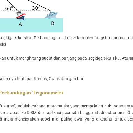
gitiga siku-siku. Perbandingan ini diberikan oleh fungsi trigonometri b
sisi
kan untuk menghitung sudut dan panjang pada segitiga siku-siku. Atura
idalamnya terdapat Rumus, Grafik dan gambar:
 Perbandingan Trigonometri
on, "ukuran") adalah cabang matematika yang mempelajari hubungan ant
selama abad ke-3 SM dari aplikasi geometri hingga studi astronomi. O
India menciptakan tabel nilai paling awal yang diketahui untuk pe