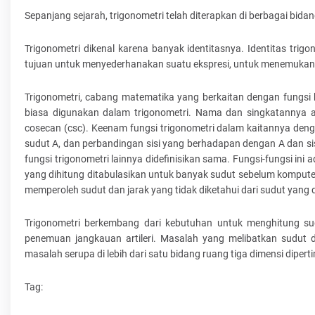
Sepanjang sejarah, trigonometri telah diterapkan di berbagai bidang
Trigonometri dikenal karena banyak identitasnya. Identitas trig
tujuan untuk menyederhanakan suatu ekspresi, untuk menemukan 
Trigonometri, cabang matematika yang berkaitan dengan fungsi
biasa digunakan dalam trigonometri. Nama dan singkatannya adal
cosecan (csc). Keenam fungsi trigonometri dalam kaitannya denga
sudut A, dan perbandingan sisi yang berhadapan dengan A dan sisi
fungsi trigonometri lainnya didefinisikan sama. Fungsi-fungsi ini a
yang dihitung ditabulasikan untuk banyak sudut sebelum kompute
memperoleh sudut dan jarak yang tidak diketahui dari sudut yang 
Trigonometri berkembang dari kebutuhan untuk menghitung sudu
penemuan jangkauan artileri. Masalah yang melibatkan sudut d
masalah serupa di lebih dari satu bidang ruang tiga dimensi diper
Tag: