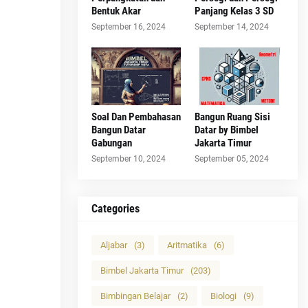
Bentuk Akar
Panjang Kelas 3 SD
September 16, 2024
September 14, 2024
Soal Dan Pembahasan
Bangun Ruang Sisi
Bangun Datar
Datar by Bimbel
Gabungan
Jakarta Timur
September 10, 2024
September 05, 2024
Categories
Aljabar
(3)
Aritmatika
(6)
Bimbel Jakarta Timur
(203)
Bimbingan Belajar
(2)
Biologi
(9)