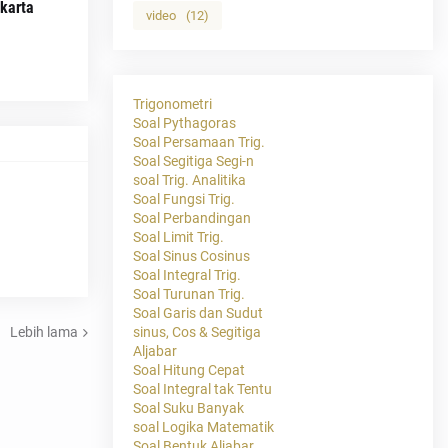
karta
video
(12)
Trigonometri
Soal Pythagoras
Soal Persamaan Trig.
Soal Segitiga Segi-n
soal Trig. Analitika
Soal Fungsi Trig.
Soal Perbandingan
Soal Limit Trig.
Soal Sinus Cosinus
Soal Integral Trig.
Soal Turunan Trig.
Soal Garis dan Sudut
Lebih lama
sinus, Cos & Segitiga
Aljabar
Soal Hitung Cepat
Soal Integral tak Tentu
Soal Suku Banyak
soal Logika Matematik
Soal Bentuk Aljabar