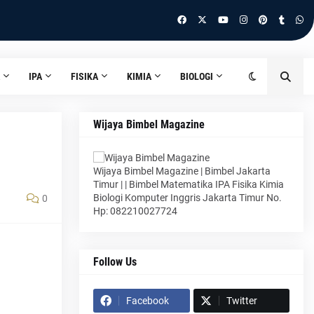
IPA
FISIKA
KIMIA
BIOLOGI
Wijaya Bimbel Magazine
Wijaya Bimbel Magazine | Bimbel Jakarta
Timur | | Bimbel Matematika IPA Fisika Kimia
Biologi Komputer Inggris Jakarta Timur No.
0
Hp: 082210027724
Follow Us
Facebook
Twitter