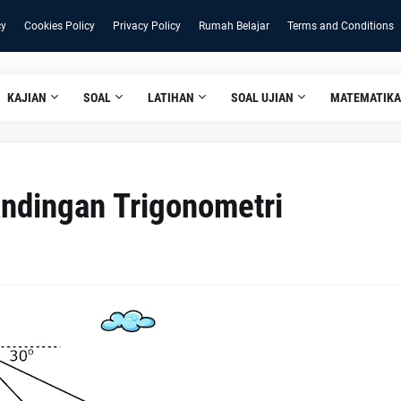
cy
Cookies Policy
Privacy Policy
Rumah Belajar
Terms and Conditions
KAJIAN
SOAL
LATIHAN
SOAL UJIAN
MATEMATIKA
ndingan Trigonometri