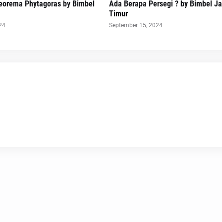
Teorema Phytagoras by Bimbel
Ada Berapa Persegi ? by Bimbel Ja
Timur
24
September 15, 2024