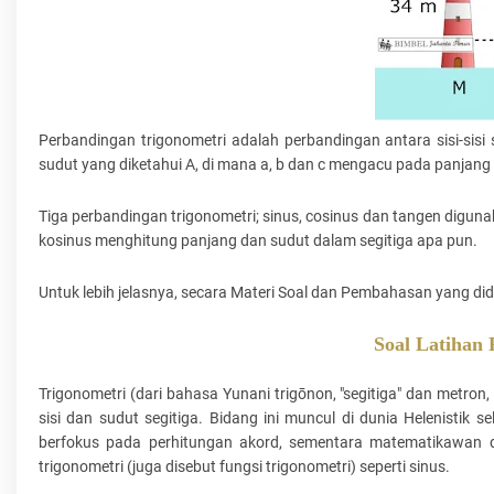
Perbandingan trigonometri adalah perbandingan antara sisi-sisi se
sudut yang diketahui A, di mana a, b dan c mengacu pada panjang 
Tiga perbandingan trigonometri; sinus, cosinus dan tangen diguna
kosinus menghitung panjang dan sudut dalam segitiga apa pun.
Untuk lebih jelasnya, secara Materi Soal dan Pembahasan yang d
Soal Latihan
Trigonometri (dari bahasa Yunani trigōnon, "segitiga" dan metr
sisi dan sudut segitiga. Bidang ini muncul di dunia Helenistik 
berfokus pada perhitungan akord, sementara matematikawan di 
trigonometri (juga disebut fungsi trigonometri) seperti sinus.