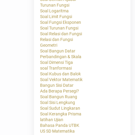
Turunan Fungsi
Soal Logaritma
Soal Limit Fungsi
Soal Fungsi Eksponen
Soal Turunan Fungsi
Soal Relasi dan Fungsi
Relasi dan Fungsi
Geometri
Soal Bangun Datar
Perbandingan & Skala
Soal Dimensi Tiga
soal Tranformasi
Soal Kubus dan Balok
Soal Vektor Matematik
Bangun Sisi Datar
Ada Berapa Persegi?
Soal Bangun Ruang
Soal Sisi Lengkung
Soal Sudut Lingkaran
Soal Kerangka Prisma
latihan Ujian
Bahasa Panda UTBK
US SD Matematika